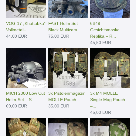
VOG-17 „Khattabka“
FAST Helm Set –
6B49
Vollmetall-...
Black Multicam...
Gesichtsmaske
44,00 EUR
75,00 EUR
Replika – R...
45,50 EUR
MICH 2000 Low Cut
3x Pistolenmagazin
3x M4 MOLLE
Helm-Set – S...
MOLLE Pouch...
Single Mag Pouch
69,00 EUR
35,00 EUR
–...
45,00 EUR