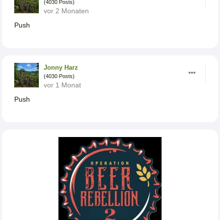
(4030 Posts)
vor 2 Monaten
Push
Jonny Harz
(4030 Posts)
vor 1 Monat
Push