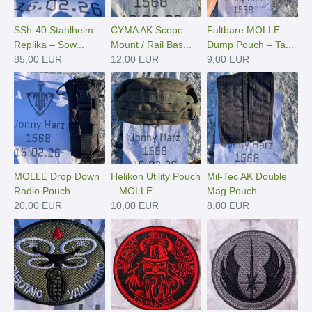
SSh-40 Stahlhelm
CYMA AK Scope
Faltbare MOLLE
Replika – Sow...
Mount / Rail Bas...
Dump Pouch – Ta...
85,00 EUR
12,00 EUR
9,00 EUR
MOLLE Drop Down
Helikon Utility Pouch
Mil-Tec AK Double
Radio Pouch – ...
– MOLLE ...
Mag Pouch – ...
20,00 EUR
10,00 EUR
8,00 EUR