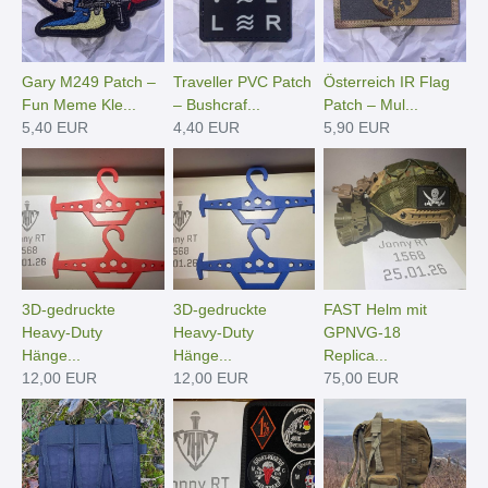
Gary M249 Patch –
Traveller PVC Patch
Österreich IR Flag
Fun Meme Kle...
– Bushcraf...
Patch – Mul...
5,40 EUR
4,40 EUR
5,90 EUR
3D-gedruckte
3D-gedruckte
FAST Helm mit
Heavy-Duty
Heavy-Duty
GPNVG-18
Hänge­...
Hänge­...
Replica...
12,00 EUR
12,00 EUR
75,00 EUR