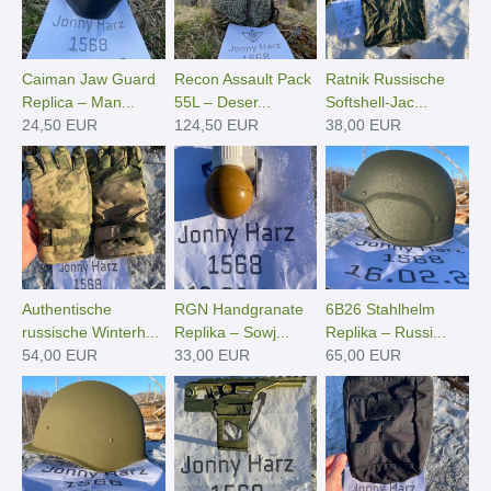
Caiman Jaw Guard
Recon Assault Pack
Ratnik Russische
Replica – Man...
55L – Deser...
Softshell-Jac...
24,50 EUR
124,50 EUR
38,00 EUR
Authentische
RGN Handgranate
6B26 Stahlhelm
russische Winterh...
Replika – Sowj...
Replika – Russi...
54,00 EUR
33,00 EUR
65,00 EUR