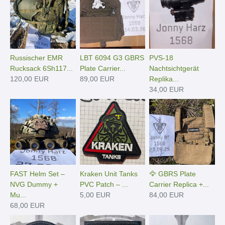
Russischer EMR
LBT 6094 G3 GBRS
PVS-18
Rucksack 6Sh117...
Plate Carrier...
Nachtsichtgerät
120,00 EUR
89,00 EUR
Replika...
34,00 EUR
FAST Helm Set –
Kraken Unit Tanks
🦅 GBRS Plate
NVG Dummy +
PVC Patch – ...
Carrier Replica +...
Mu...
5,00 EUR
84,00 EUR
68,00 EUR