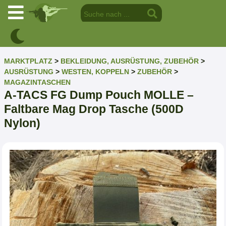
MARKTPLATZ
>
BEKLEIDUNG, AUSRÜSTUNG, ZUBEHÖR
>
AUSRÜSTUNG
>
WESTEN, KOPPELN
>
ZUBEHÖR
>
MAGAZINTASCHEN
A-TACS FG Dump Pouch MOLLE –
Faltbare Mag Drop Tasche (500D
Nylon)