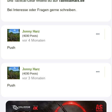
und Tactical-Gear findest du auf
Tacticalharz.de
Bei Interesse oder Fragen gerne schreiben.
Jonny Harz
(4030 Posts)
vor 4 Monaten
Push
Jonny Harz
(4030 Posts)
vor 3 Monaten
Push