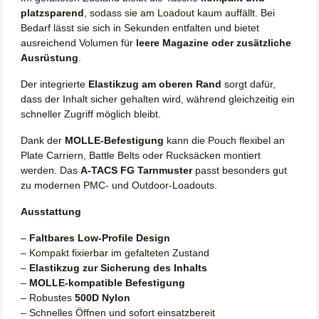
platzsparend
, sodass sie am Loadout kaum auffällt. Bei
Bedarf lässt sie sich in Sekunden entfalten und bietet
ausreichend Volumen für
leere Magazine oder zusätzliche
Ausrüstung
.
Der integrierte
Elastikzug am oberen Rand
sorgt dafür,
dass der Inhalt sicher gehalten wird, während gleichzeitig ein
schneller Zugriff möglich bleibt.
Dank der
MOLLE-Befestigung
kann die Pouch flexibel an
Plate Carriern, Battle Belts oder Rucksäcken montiert
werden. Das
A-TACS FG Tarnmuster
passt besonders gut
zu modernen PMC- und Outdoor-Loadouts.
Ausstattung
–
Faltbares Low-Profile Design
– Kompakt fixierbar im gefalteten Zustand
–
Elastikzug zur Sicherung des Inhalts
–
MOLLE-kompatible Befestigung
– Robustes
500D Nylon
– Schnelles Öffnen und sofort einsatzbereit