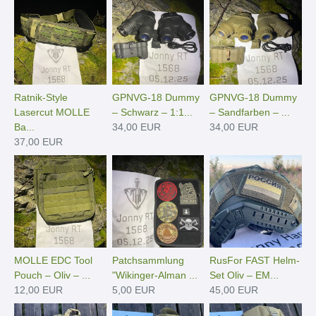
Ratnik-Style
GPNVG-18 Dummy
GPNVG-18 Dummy
Lasercut MOLLE
– Schwarz – 1:1...
– Sandfarben – ...
Ba...
34,00 EUR
34,00 EUR
37,00 EUR
MOLLE EDC Tool
Patchsammlung
RusFor FAST Helm-
Pouch – Oliv – ...
"Wikinger-Alman ...
Set Oliv – EM...
12,00 EUR
5,00 EUR
45,00 EUR