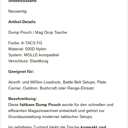
Artikelzustand
Neuwertig
Artikel-Details
Dump Pouch / Mag Drop Tasche
Farbe: A-TACS FG
Material: 500D Nylon
System: MOLLE-kompatibel
Verschluss: Elastikzug
Geeignet für:
Airsoft- und MilSim-Loadouts, Battle Belt Setups, Plate
Carrier, Outdoor, Bushcraft oder Range-Einsatz
Beschreibung:
Diese
faltbare Dump Pouch
wurde für den schnellen und
effizienten Magazinwechsel entwickelt und gehört zur
Grundausstattung moderner taktischer Setups.
Im gefalteten Zustand bleibt die Tasche
kompakt und