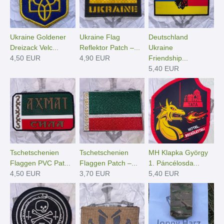
Ukraine Goldener
Ukraine Flag
Deutschland
Dreizack Velc...
Reflektor Patch –...
Ukraine
4,50 EUR
4,90 EUR
Friendship...
5,40 EUR
Tschetschenien
Tschetschenien
MH Klapka György
Flaggen PVC Pat...
Flaggen Patch –...
1. Páncélosda...
4,50 EUR
3,70 EUR
5,40 EUR