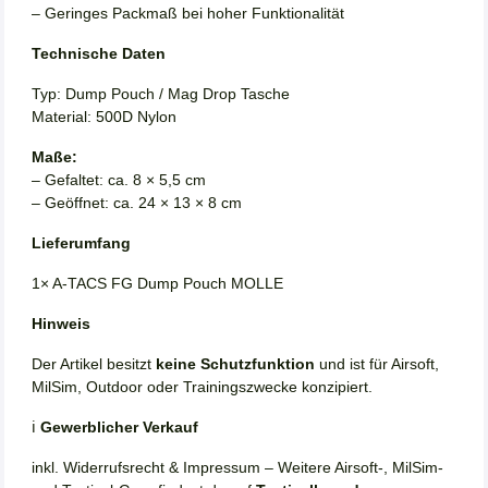
– Geringes Packmaß bei hoher Funktionalität
Technische Daten
Typ: Dump Pouch / Mag Drop Tasche
Material: 500D Nylon
Maße:
– Gefaltet: ca. 8 × 5,5 cm
– Geöffnet: ca. 24 × 13 × 8 cm
Lieferumfang
1× A-TACS FG Dump Pouch MOLLE
Hinweis
Der Artikel besitzt
keine Schutzfunktion
und ist für Airsoft,
MilSim, Outdoor oder Trainingszwecke konzipiert.
ℹ️
Gewerblicher Verkauf
inkl. Widerrufsrecht & Impressum – Weitere Airsoft-, MilSim-