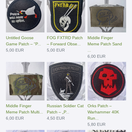
Untitled Goose
FOG FXTRD Patch
Middle Finger
Game Patch – “P...
– Forward Obse...
Meme Patch Sand
5,00 EUR
5,00 EUR
...
6,00 EUR
Middle Finger
Russian Soldier Cat
Orks Patch –
Meme Patch Multi...
Patch – „P...
Warhammer 40K
6,00 EUR
4,50 EUR
Run...
5,80 EUR