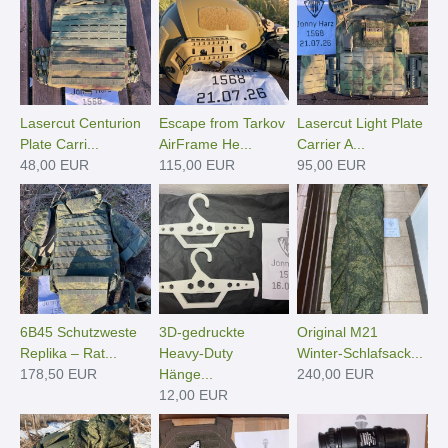
Lasercut Centurion
Escape from Tarkov
Lasercut Light Plate
Plate Carri...
AirFrame He...
Carrier A...
48,00 EUR
115,00 EUR
95,00 EUR
6B45 Schutzweste
3D-gedruckte
Original M21
Replika – Rat...
Heavy-Duty
Winter-Schlafsack...
178,50 EUR
Hänge­...
240,00 EUR
12,00 EUR