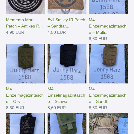
Memento Mori
Evil Smiley IR Patch
M4
Patch – Antikes R...
– Sandfar...
Einzelmagazintasch
4,90 EUR
4,50 EUR
e – Multi...
8,60 EUR
M4
M4
M4
Einzelmagazintasch
Einzelmagazintasch
Einzelmagazintasch
e – Oliv ...
e – Schwa...
e – Sandf...
8,60 EUR
8,60 EUR
8,60 EUR