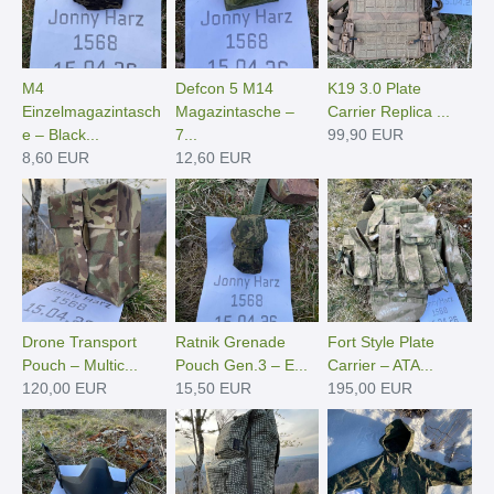
M4
Defcon 5 M14
K19 3.0 Plate
Einzelmagazintasch
Magazintasche –
Carrier Replica ...
e – Black...
7...
99,90 EUR
8,60 EUR
12,60 EUR
Drone Transport
Ratnik Grenade
Fort Style Plate
Pouch – Multic...
Pouch Gen.3 – E...
Carrier – ATA...
120,00 EUR
15,50 EUR
195,00 EUR