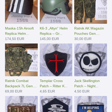
Maska-1Sh Airsoft
K6-3 „Altyn“ Helm
Ratnik AK Magazin
Replica Helm...
Replica – Gr...
Pouches Gen....
174,50 EUR
145,00 EUR
30,00 EUR
Ratnik Combat
Templar Cross
Jack Skellington
Backpack 7L Gen....
Patch – Ritter K...
Patch – Night...
69,00 EUR
4,65 EUR
4,50 EUR