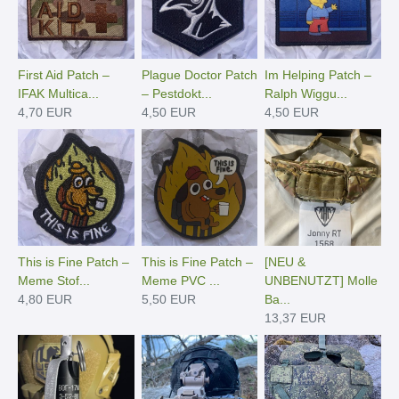
First Aid Patch –
Plague Doctor Patch
Im Helping Patch –
IFAK Multica...
– Pestdokt...
Ralph Wiggu...
4,70 EUR
4,50 EUR
4,50 EUR
This is Fine Patch –
This is Fine Patch –
[NEU &
Meme Stof...
Meme PVC ...
UNBENUTZT] Molle
4,80 EUR
5,50 EUR
Ba...
13,37 EUR