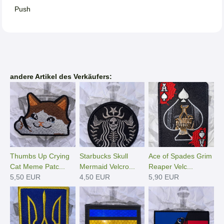
Push
andere Artikel des Verkäufers:
Thumbs Up Crying
Starbucks Skull
Ace of Spades Grim
Cat Meme Patc...
Mermaid Velcro...
Reaper Velc...
5,50 EUR
4,50 EUR
5,90 EUR