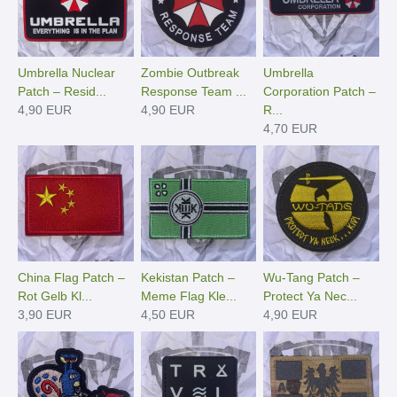
Umbrella Nuclear
Zombie Outbreak
Umbrella
Patch – Resid...
Response Team ...
Corporation Patch –
4,90 EUR
4,90 EUR
R...
4,70 EUR
China Flag Patch –
Kekistan Patch –
Wu-Tang Patch –
Rot Gelb Kl...
Meme Flag Kle...
Protect Ya Nec...
3,90 EUR
4,50 EUR
4,90 EUR