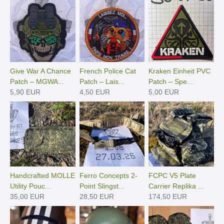
Give War A Chance
French Police Cat
Kraken Einheit PVC
Patch – MGWA...
Patch – Lais...
Patch – Spe...
5,90 EUR
4,50 EUR
5,00 EUR
Handcrafted MOLLE
Ferro Concepts 2-
FCPC V5 Plate
Utility Pouc...
Point Slingst...
Carrier Replika ...
35,00 EUR
28,50 EUR
174,50 EUR