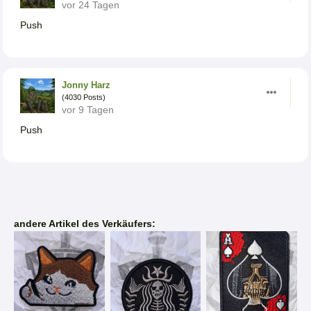
vor 24 Tagen
Push
Jonny Harz
(4030 Posts)
vor 9 Tagen
Push
andere Artikel des Verkäufers: