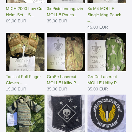
MICH 2000 Low Cut
3x Pistolenmagazin
3x M4 MOLLE
Helm-Set – S...
MOLLE Pouch...
Single Mag Pouch
69,00 EUR
35,00 EUR
–...
45,00 EUR
Tactical Full Finger
Große Lasercut-
Große Lasercut-
Gloves – ...
MOLLE Utility P...
MOLLE Utility P...
19,00 EUR
35,00 EUR
35,00 EUR