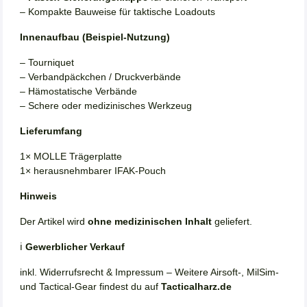
– Kompakte Bauweise für taktische Loadouts
Innenaufbau (Beispiel-Nutzung)
– Tourniquet
– Verbandpäckchen / Druckverbände
– Hämostatische Verbände
– Schere oder medizinisches Werkzeug
Lieferumfang
1× MOLLE Trägerplatte
1× herausnehmbarer IFAK-Pouch
Hinweis
Der Artikel wird
ohne medizinischen Inhalt
geliefert.
ℹ️
Gewerblicher Verkauf
inkl. Widerrufsrecht & Impressum – Weitere Airsoft-, MilSim-
und Tactical-Gear findest du auf
Tacticalharz.de