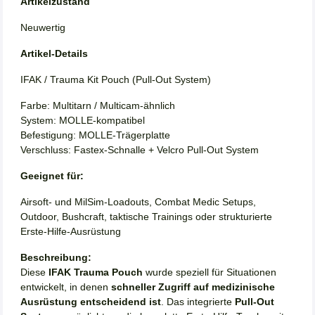
Artikelzustand
Neuwertig
Artikel-Details
IFAK / Trauma Kit Pouch (Pull-Out System)
Farbe: Multitarn / Multicam-ähnlich
System: MOLLE-kompatibel
Befestigung: MOLLE-Trägerplatte
Verschluss: Fastex-Schnalle + Velcro Pull-Out System
Geeignet für:
Airsoft- und MilSim-Loadouts, Combat Medic Setups,
Outdoor, Bushcraft, taktische Trainings oder strukturierte
Erste-Hilfe-Ausrüstung
Beschreibung:
Diese
IFAK Trauma Pouch
wurde speziell für Situationen
entwickelt, in denen
schneller Zugriff auf medizinische
Ausrüstung entscheidend ist
. Das integrierte
Pull-Out