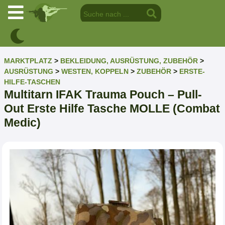
MARKTPLATZ
>
BEKLEIDUNG, AUSRÜSTUNG, ZUBEHÖR
>
AUSRÜSTUNG
>
WESTEN, KOPPELN
>
ZUBEHÖR
>
ERSTE-
HILFE-TASCHEN
Multitarn IFAK Trauma Pouch – Pull-
Out Erste Hilfe Tasche MOLLE (Combat
Medic)