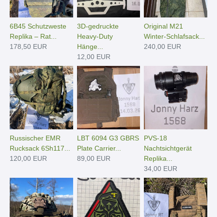
6B45 Schutzweste
3D-gedruckte
Original M21
Replika – Rat...
Heavy-Duty
Winter-Schlafsack...
178,50 EUR
Hänge­...
240,00 EUR
12,00 EUR
Russischer EMR
LBT 6094 G3 GBRS
PVS-18
Rucksack 6Sh117...
Plate Carrier...
Nachtsichtgerät
120,00 EUR
89,00 EUR
Replika...
34,00 EUR