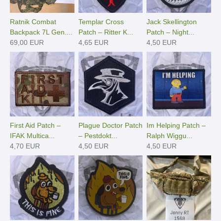
Ratnik Combat
Templar Cross
Jack Skellington
Backpack 7L Gen....
Patch – Ritter K...
Patch – Night...
69,00 EUR
4,65 EUR
4,50 EUR
First Aid Patch –
Plague Doctor Patch
Im Helping Patch –
IFAK Multica...
– Pestdokt...
Ralph Wiggu...
4,70 EUR
4,50 EUR
4,50 EUR