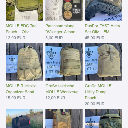
MOLLE EDC Tool
Patchsammlung
RusFor FAST Helm-
Pouch – Oliv – ...
"Wikinger-Alman ...
Set Oliv – EM...
12,00 EUR
5,00 EUR
45,00 EUR
MOLLE Rücksitz-
Große taktische
Große MOLLE
Organizer Sand ...
MOLLE Werkzeug...
Utility Dump
15,00 EUR
12,00 EUR
Pouch...
20,00 EUR