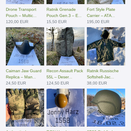
Drone Transport
Ratnik Grenade
Fort Style Plate
Pouch – Multic...
Pouch Gen.3 – E...
Carrier – ATA...
120,00 EUR
15,50 EUR
195,00 EUR
Caiman Jaw Guard
Recon Assault Pack
Ratnik Russische
Replica – Man...
55L – Deser...
Softshell-Jac...
24,50 EUR
124,50 EUR
38,00 EUR