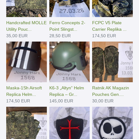
Handcrafted MOLLE
Ferro Concepts 2-
FCPC V5 Plate
Utility Pouc...
Point Slingst...
Carrier Replika ...
35,00 EUR
28,50 EUR
174,50 EUR
Maska-1Sh Airsoft
K6-3 „Altyn“ Helm
Ratnik AK Magazin
Replica Helm...
Replica – Gr...
Pouches Gen....
174,50 EUR
145,00 EUR
30,00 EUR