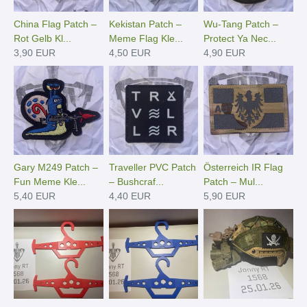
China Flag Patch –
Kekistan Patch –
Wu-Tang Patch –
Rot Gelb Kl...
Meme Flag Kle...
Protect Ya Nec...
3,90 EUR
4,50 EUR
4,90 EUR
Gary M249 Patch –
Traveller PVC Patch
Österreich IR Flag
Fun Meme Kle...
– Bushcraf...
Patch – Mul...
5,40 EUR
4,40 EUR
5,90 EUR