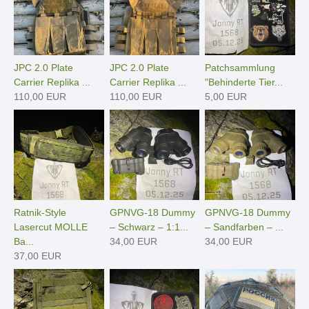
JPC 2.0 Plate
JPC 2.0 Plate
Patchsammlung
Carrier Replika ...
Carrier Replika ...
"Behinderte Tier...
110,00 EUR
110,00 EUR
5,00 EUR
Ratnik-Style
GPNVG-18 Dummy
GPNVG-18 Dummy
Lasercut MOLLE
– Schwarz – 1:1...
– Sandfarben – ...
Ba...
34,00 EUR
34,00 EUR
37,00 EUR