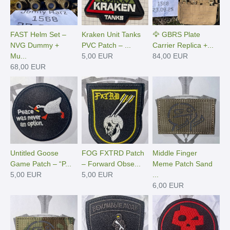
FAST Helm Set –
Kraken Unit Tanks
🦅 GBRS Plate
NVG Dummy +
PVC Patch – ...
Carrier Replica +...
Mu...
5,00 EUR
84,00 EUR
68,00 EUR
Untitled Goose
FOG FXTRD Patch
Middle Finger
Game Patch – “P...
– Forward Obse...
Meme Patch Sand
5,00 EUR
5,00 EUR
...
6,00 EUR