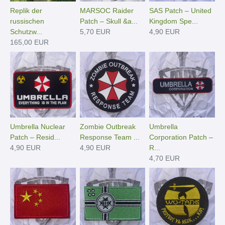
Replik der
MARSOC Raider
SAS Patch – United
russischen
Patch – Skull &a...
Kingdom Spe...
Schutzw...
5,70 EUR
4,90 EUR
165,00 EUR
Umbrella Nuclear
Zombie Outbreak
Umbrella
Patch – Resid...
Response Team ...
Corporation Patch –
4,90 EUR
4,90 EUR
R...
4,70 EUR