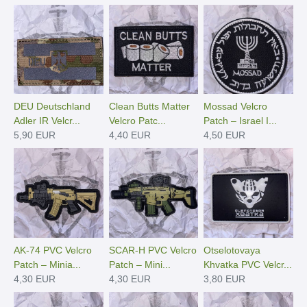
DEU Deutschland
Clean Butts Matter
Mossad Velcro
Adler IR Velcr...
Velcro Patc...
Patch – Israel I...
5,90 EUR
4,40 EUR
4,50 EUR
AK-74 PVC Velcro
SCAR-H PVC Velcro
Otselotovaya
Patch – Minia...
Patch – Mini...
Khvatka PVC Velcr...
4,30 EUR
4,30 EUR
3,80 EUR