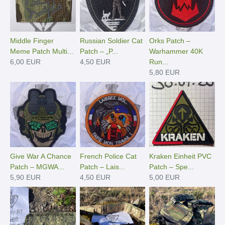
Middle Finger
Russian Soldier Cat
Orks Patch –
Meme Patch Multi...
Patch – „P...
Warhammer 40K
6,00 EUR
4,50 EUR
Run...
5,80 EUR
Give War A Chance
French Police Cat
Kraken Einheit PVC
Patch – MGWA...
Patch – Lais...
Patch – Spe...
5,90 EUR
4,50 EUR
5,00 EUR