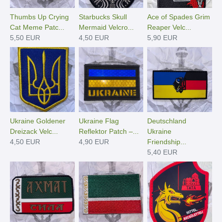
Thumbs Up Crying
Starbucks Skull
Ace of Spades Grim
Cat Meme Patc...
Mermaid Velcro...
Reaper Velc...
5,50 EUR
4,50 EUR
5,90 EUR
Ukraine Goldener
Ukraine Flag
Deutschland
Dreizack Velc...
Reflektor Patch –...
Ukraine
4,50 EUR
4,90 EUR
Friendship...
5,40 EUR