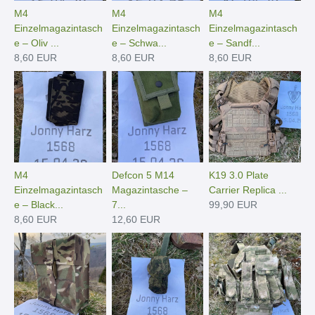
M4
M4
M4
Einzelmagazintasch
Einzelmagazintasch
Einzelmagazintasch
e – Oliv ...
e – Schwa...
e – Sandf...
8,60 EUR
8,60 EUR
8,60 EUR
M4
Defcon 5 M14
K19 3.0 Plate
Einzelmagazintasch
Magazintasche –
Carrier Replica ...
e – Black...
7...
99,90 EUR
8,60 EUR
12,60 EUR