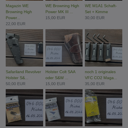
Magazin WE
WE Browning High
WE M1A1 Schaft-
Browning High
Power MK III ...
Set + Kimme
Power...
15,00 EUR
30,00 EUR
22,00 EUR
Safariland Revolver
Holster Colt SAA
noch 1 originales
Holster S&...
oder S&W ...
VFC CO2 Maga...
50,00 EUR
15,00 EUR
35,00 EUR