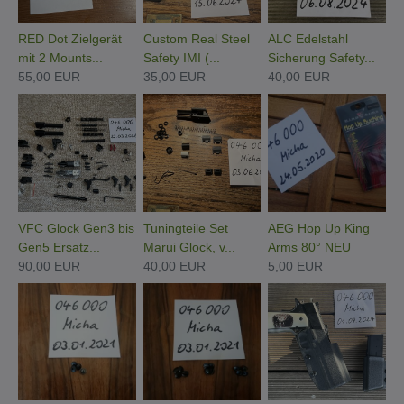
RED Dot Zielgerät
Custom Real Steel
ALC Edelstahl
mit 2 Mounts...
Safety IMI (...
Sicherung Safety...
55,00 EUR
35,00 EUR
40,00 EUR
VFC Glock Gen3 bis
Tuningteile Set
AEG Hop Up King
Gen5 Ersatz...
Marui Glock, v...
Arms 80° NEU
90,00 EUR
40,00 EUR
5,00 EUR