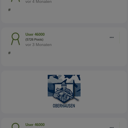
vor 4 Monaten
#
User 46000
(5726 Posts)
vor 3 Monaten
#
User 46000