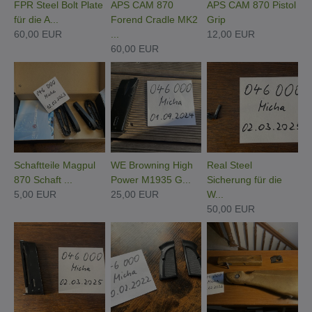
FPR Steel Bolt Plate
APS CAM 870
APS CAM 870 Pistol
für die A...
Forend Cradle MK2
Grip
60,00 EUR
...
12,00 EUR
60,00 EUR
Schaftteile Magpul
WE Browning High
Real Steel
870 Schaft ...
Power M1935 G...
Sicherung für die
5,00 EUR
25,00 EUR
W...
50,00 EUR