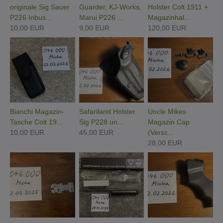
originale Sig Sauer
Guarder, KJ-Works,
Holster Colt 1911 +
P226 Inbus...
Marui P226 ...
Magazinhal...
10,00 EUR
9,00 EUR
120,00 EUR
Bianchi Magazin-
Safariland Holster
Uncle Mikes
Tasche Colt 19...
Sig P228 un...
Magazin Cap
10,00 EUR
45,00 EUR
(Versc...
28,00 EUR