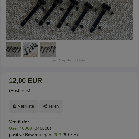
zum Vergrößern anklicken
12,00 EUR
(Festpreis)
Merkliste
Teilen
Verkäufer:
User 46000
(046000)
positive Bewertungen:
303
(99.7%)