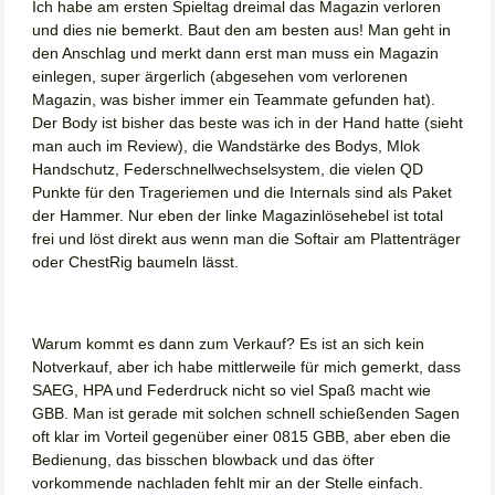
Ich habe am ersten Spieltag dreimal das Magazin verloren
und dies nie bemerkt. Baut den am besten aus! Man geht in
den Anschlag und merkt dann erst man muss ein Magazin
einlegen, super ärgerlich (abgesehen vom verlorenen
Magazin, was bisher immer ein Teammate gefunden hat).
Der Body ist bisher das beste was ich in der Hand hatte (sieht
man auch im Review), die Wandstärke des Bodys, Mlok
Handschutz, Federschnellwechselsystem, die vielen QD
Punkte für den Trageriemen und die Internals sind als Paket
der Hammer. Nur eben der linke Magazinlösehebel ist total
frei und löst direkt aus wenn man die Softair am Plattenträger
oder ChestRig baumeln lässt.
Warum kommt es dann zum Verkauf? Es ist an sich kein
Notverkauf, aber ich habe mittlerweile für mich gemerkt, dass
SAEG, HPA und Federdruck nicht so viel Spaß macht wie
GBB. Man ist gerade mit solchen schnell schießenden Sagen
oft klar im Vorteil gegenüber einer 0815 GBB, aber eben die
Bedienung, das bisschen blowback und das öfter
vorkommende nachladen fehlt mir an der Stelle einfach.