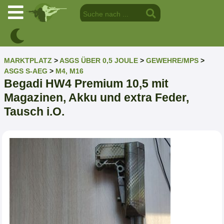
MARKTPLATZ
>
ASGS ÜBER 0,5 JOULE
>
GEWEHRE/MPS
>
ASGS S-AEG
>
M4, M16
Begadi HW4 Premium 10,5 mit
Magazinen, Akku und extra Feder,
Tausch i.O.