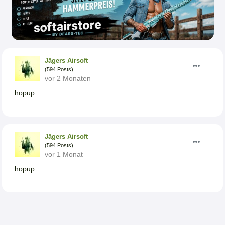
Jägers Airsoft
(594 Posts)
vor 2 Monaten
hopup
Jägers Airsoft
(594 Posts)
vor 1 Monat
hopup