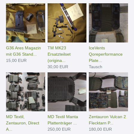
G36 Ares Magazin
TM MK23
IceVents
mit G36 Stand...
Ersatzteilset
Qoreperformance
15,00 EUR
(origina...
Plate...
30,00 EUR
Tausch
MD Textil,
MD Textil Manta
Zentauron Vulcan 2
Zentauron, Direct
Plattenträger ...
Flecktarn P...
A...
250,00 EUR
180,00 EUR