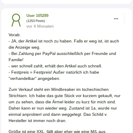
User 105289
(1253 Posts)
vor 4 Monaten
Vorab:
- JA, der Artikel ist noch zu haben. Falls er weg ist, ist auch
die Anzeige weg.
- Bei Zahlung per PayPal ausschließlich per Freunde und
Familie!
- wer schnell zahlt, erhält den Artikel auch schnell.
- Festpreis = Festpreis! Außer natürlich ich habe
"verhandelbar" angegeben.
Zum Verkauf steht ein Windbreaker im tschechischen
Strichtarn. Ich habe das gute Stück vor kurzem gekauft, nur
um zu sehen, dass die Ärmel leider zu kurz für mich sind.
Daher kann er nun wieder weg. Zustand ist 1a, wurde nur
einmal anprobiert und dann weggelegt. Das Schild v.
Hersteller ist immer noch dran.
Größe ist eine XXL, fällt aber eher wie eine M/L aus.