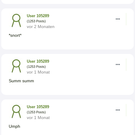
User 105289
(1253 Posts)
vor 2 Monaten
*snort*
User 105289
(1253 Posts)
vor 1 Monat
Summ summ
User 105289
(1253 Posts)
vor 1 Monat
Umph