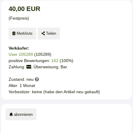
40,00 EUR
(Festpreis)
Merkliste
Teilen
Verkäufer:
User 105289
(105289)
positive Bewertungen:
162
(100%)
Zahlung:
, Überweisung, Bar
Zustand: neu
Alter: 1 Monat
Vorbesitzer: keine (habe den Artikel neu gekauft)
abonnieren