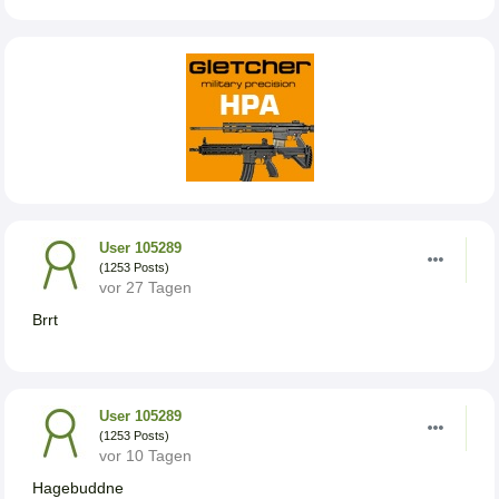
User 105289
(1253 Posts)
vor 27 Tagen
Brrt
User 105289
(1253 Posts)
vor 10 Tagen
Hagebuddne