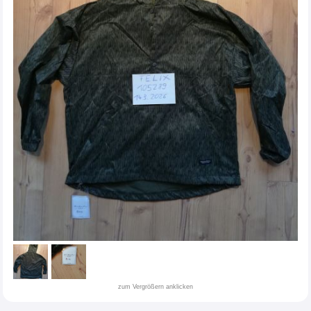
zum Vergrößern anklicken