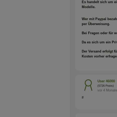
Es handelt sich um ei
Modelle.
Wer mit Paypal bezahl
per Überweisung.
Bei Fragen oder für we
Da es sich um ein Pri
Der Versand erfolgt f
Kosten vorher erfrage
User 46000
(5726 Posts)
vor 4 Monat
#