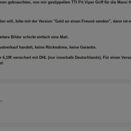
nen gebrauchten, von mir gestippelten TTI Pit Viper Griff für die Marui
en will, bitte mit der Version "Geld an einen Freund senden", dann ist 
itere Bilder schickt einfach eine Mail.
vatverkauf handelt, keine Rücknahme, keine Garantie.
ür 6,19€ versichert mit DHL (nur innerhalb Deutschlands). Für einen Vers
n!
en