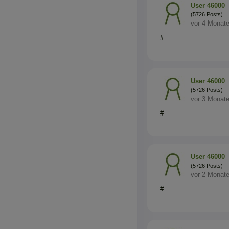
User 46000
(5726 Posts)
vor 4 Monat
#
User 46000
(5726 Posts)
vor 3 Monat
#
User 46000
(5726 Posts)
vor 2 Monat
#