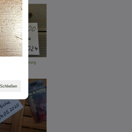
 Edelstahl Sicherung
ty...
00 EUR
Schließen