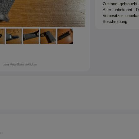
Zustand: gebraucht
Alter: unbekannt - 
Vorbesitzer: unbekan
Beschreibung
zum Vergrößern anklicken
en