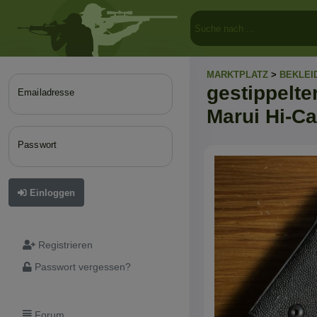
MARKTPLATZ
>
BEKLEI
gestippelte
Emailadresse
Marui Hi-C
Passwort
Einloggen
Registrieren
Passwort vergessen?
Forum