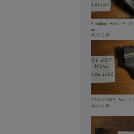
Safariland Holster Sig P
un...
45,00 EUR
APS CAM 870 Pistol Gri
12,00 EUR