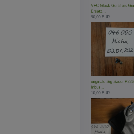
VFC Glock Gen3 bis Ge
Ersatz...
90,00 EUR
originale Sig Sauer P226
Inbus...
10,00 EUR