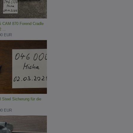
 CAM 870 Forend Cradle
 ...
00 EUR
 Steel Sicherung für die
00 EUR