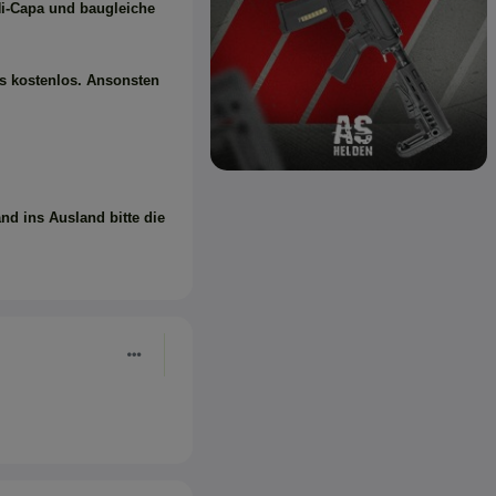
 Hi-Capa und baugleiche
es kostenlos. Ansonsten
and ins Ausland bitte die