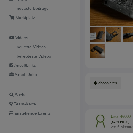
neueste Beiträge
Marktplatz
Videos
neueste Videos
beliebteste Videos
AirsoftLinks
Airsoft-Jobs
abonnieren
Suche
Team-Karte
anstehende Events
User 46000
(5726 Posts)
vor 5 Monat