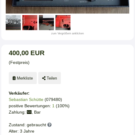
zum Vergrößern anklicken
400,00 EUR
(Festpreis)
Merkliste
Teilen
Verkäufer:
Sebastian Schütte
(079480)
positive Bewertungen:
1
(100%)
Zahlung:
, Bar
Zustand: gebraucht
Alter: 3 Jahre