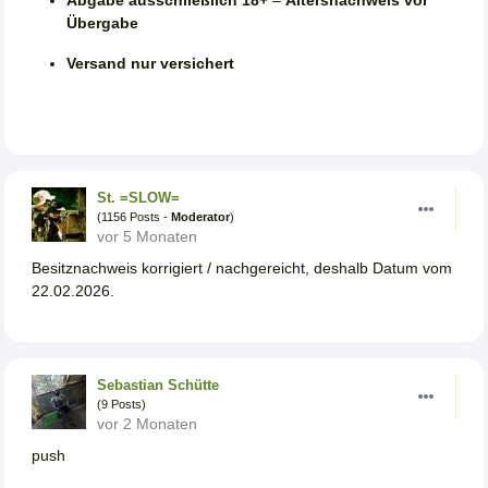
Übergabe
Versand nur versichert
St. =SLOW=
(1156 Posts -
Moderator
)
vor 5 Monaten
Besitznachweis korrigiert / nachgereicht, deshalb Datum vom
22.02.2026.
Sebastian Schütte
(9 Posts)
vor 2 Monaten
push