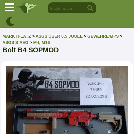
MARKTPLATZ
>
ASGS ÜBER 0,5 JOULE
>
GEWEHRE/MPS
>
ASGS S-AEG
>
M4, M16
Bolt B4 SOPMOD