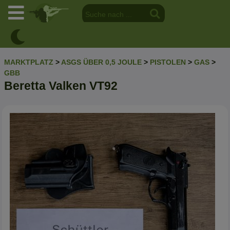
MARKTPLATZ
>
ASGS ÜBER 0,5 JOULE
>
PISTOLEN
>
GAS
>
GBB
Beretta Valken VT92