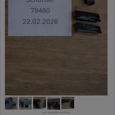
zum Vergrößern anklicken