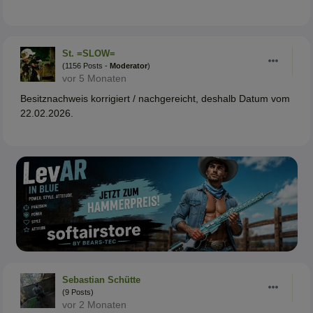
St. =SLOW=
(1156 Posts -
Moderator
)
vor 5 Monaten
Besitznachweis korrigiert / nachgereicht, deshalb Datum vom
22.02.2026.
Sebastian Schütte
(9 Posts)
vor 2 Monaten