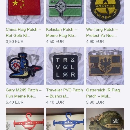
China Flag Patch –
Kekistan Patch –
Wu-Tang Patch –
Rot Gelb Kl...
Meme Flag Kle...
Protect Ya Nec...
3,90 EUR
4,50 EUR
4,90 EUR
Gary M249 Patch –
Traveller PVC Patch
Österreich IR Flag
Fun Meme Kle...
– Bushcraf...
Patch – Mul...
5,40 EUR
4,40 EUR
5,90 EUR