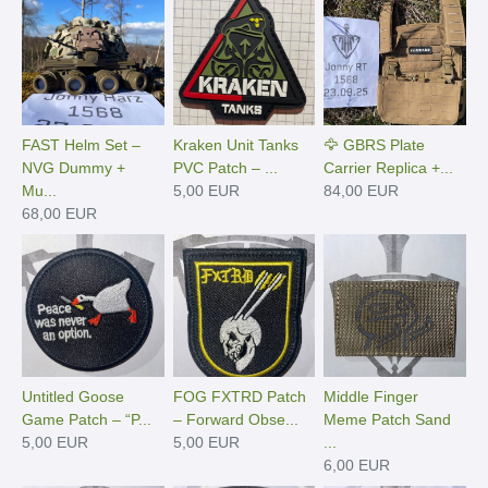
FAST Helm Set –
Kraken Unit Tanks
🦅 GBRS Plate
NVG Dummy +
PVC Patch – ...
Carrier Replica +...
Mu...
5,00 EUR
84,00 EUR
68,00 EUR
Untitled Goose
FOG FXTRD Patch
Middle Finger
Game Patch – “P...
– Forward Obse...
Meme Patch Sand
5,00 EUR
5,00 EUR
...
6,00 EUR