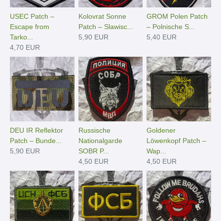
USEC Patch –
Kolovrat Sonne
GROM Polen Patch
Escape from
Patch – Slawisc...
– Polnische S...
Tarko...
5,90 EUR
5,40 EUR
4,70 EUR
DEU IR Reflektor
Russische
Goldener
Patch – Bunde...
Nationalgarde
Löwenkopf Patch –
5,90 EUR
SOBR P...
Wap...
4,50 EUR
4,50 EUR