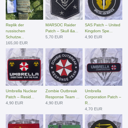
Replik der
MARSOC Raider
SAS Patch – United
russischen
Patch – Skull &a...
Kingdom Spe...
Schutzw...
5,70 EUR
4,90 EUR
165,00 EUR
Umbrella Nuclear
Zombie Outbreak
Umbrella
Patch – Resid...
Response Team ...
Corporation Patch –
4,90 EUR
4,90 EUR
R...
4,70 EUR