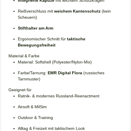
Integrierte Kapuze
mit leichtem Schutzkragen
Reißverschluss mit
weichem Kantenschutz
(kein
Scheuern)
Stifthalter am Arm
Ergonomischer Schnitt für
taktische
Bewegungsfreiheit
Material & Farbe
Material: Softshell (Polyester/Nylon-Mix)
Farbe/Tarnung:
EMR Digital Flora
(russisches
Tarnmuster)
Geeignet für
Ratnik- & modernes Russland-Reenactment
Airsoft & MilSim
Outdoor & Training
Alltag & Freizeit mit taktischem Look