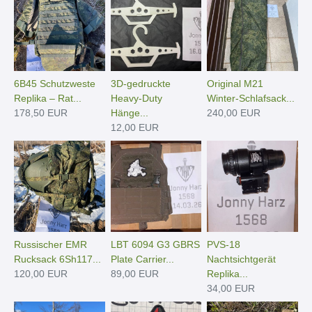
6B45 Schutzweste
3D-gedruckte
Original M21
Replika – Rat...
Heavy-Duty
Winter-Schlafsack...
178,50 EUR
Hänge­...
240,00 EUR
12,00 EUR
Russischer EMR
LBT 6094 G3 GBRS
PVS-18
Rucksack 6Sh117...
Plate Carrier...
Nachtsichtgerät
120,00 EUR
89,00 EUR
Replika...
34,00 EUR