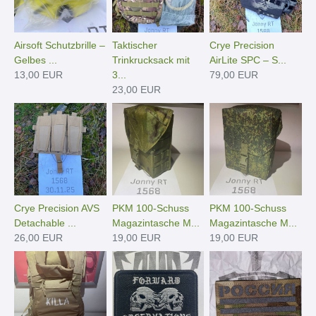
Airsoft Schutzbrille –
Taktischer
Crye Precision
Gelbes ...
Trinkrucksack mit
AirLite SPC – S...
13,00 EUR
3...
79,00 EUR
23,00 EUR
Crye Precision AVS
PKM 100-Schuss
PKM 100-Schuss
Detachable ...
Magazintasche M...
Magazintasche M...
26,00 EUR
19,00 EUR
19,00 EUR