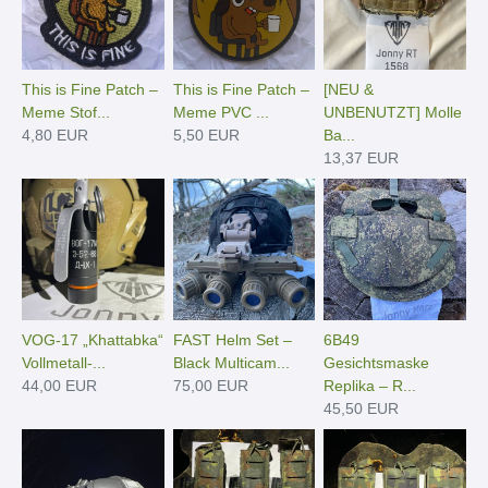
This is Fine Patch –
This is Fine Patch –
[NEU &
Meme Stof...
Meme PVC ...
UNBENUTZT] Molle
4,80 EUR
5,50 EUR
Ba...
13,37 EUR
VOG-17 „Khattabka“
FAST Helm Set –
6B49
Vollmetall-...
Black Multicam...
Gesichtsmaske
44,00 EUR
75,00 EUR
Replika – R...
45,50 EUR