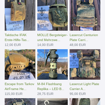
Taktische IFAK
MOLLE Bergsteiger-
Lasercut Centurion
Erste-Hilfe-Tas...
und Mehrzwe...
Plate Carri...
12,00 EUR
14,00 EUR
48,00 EUR
Escape from Tarkov
M-84 Flashbang
Lasercut Light Plate
AirFrame He...
Replika – LED B...
Carrier A...
115,00 EUR
28,75 EUR
95,00 EUR