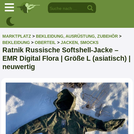
MARKTPLATZ
>
BEKLEIDUNG, AUSRÜSTUNG, ZUBEHÖR
>
BEKLEIDUNG
>
OBERTEIL
>
JACKEN, SMOCKS
Ratnik Russische Softshell-Jacke –
EMR Digital Flora | Größe L (asiatisch) |
neuwertig