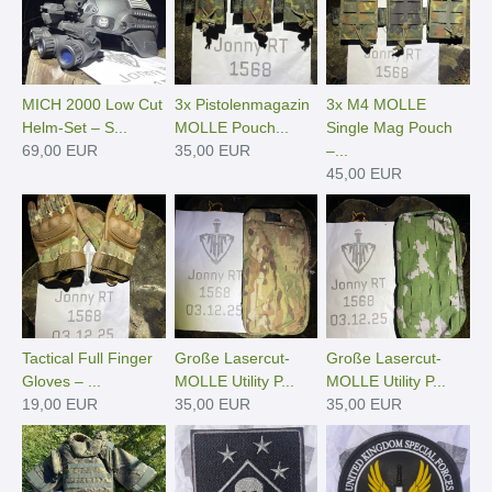
MICH 2000 Low Cut
3x Pistolenmagazin
3x M4 MOLLE
Helm-Set – S...
MOLLE Pouch...
Single Mag Pouch
69,00 EUR
35,00 EUR
–...
45,00 EUR
Tactical Full Finger
Große Lasercut-
Große Lasercut-
Gloves – ...
MOLLE Utility P...
MOLLE Utility P...
19,00 EUR
35,00 EUR
35,00 EUR