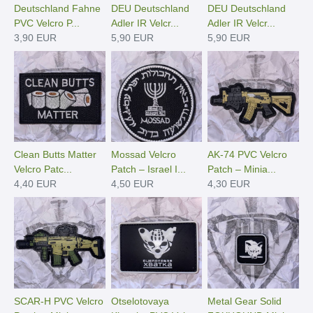
Deutschland Fahne
DEU Deutschland
DEU Deutschland
PVC Velcro P...
Adler IR Velcr...
Adler IR Velcr...
3,90 EUR
5,90 EUR
5,90 EUR
Clean Butts Matter
Mossad Velcro
AK-74 PVC Velcro
Velcro Patc...
Patch – Israel I...
Patch – Minia...
4,40 EUR
4,50 EUR
4,30 EUR
SCAR-H PVC Velcro
Otselotovaya
Metal Gear Solid