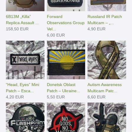
6B13M „Killa“
Forward
Russland IR Patch
Replica Assault ...
Observations Group
Multicam – „...
158,50 EUR
Vel...
4,90 EUR
6,00 EUR
“Head, Eyes” Mini
Donetsk Oblast
Autism Awareness
Patch – Esca...
Patch – Ukraine...
Multicam Patc...
4,20 EUR
5,50 EUR
6,60 EUR