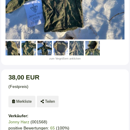
zum Vergrößern anklicken
38,00 EUR
(Festpreis)
Merkliste
Teilen
Verkäufer:
Jonny Harz
(001568)
positive Bewertungen:
65
(100%)