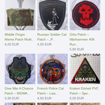
Middle Finger
Russian Soldier Cat
Orks Patch –
Meme Patch Multi...
Patch – „P...
Warhammer 40K
6,00 EUR
4,50 EUR
Run...
5,80 EUR
Give War A Chance
French Police Cat
Kraken Einheit PVC
Patch – MGWA...
Patch – Lais...
Patch – Spe...
5,90 EUR
4,50 EUR
5,00 EUR