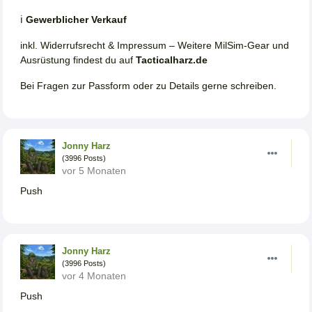
ℹ️
Gewerblicher Verkauf
inkl. Widerrufsrecht & Impressum – Weitere MilSim-Gear und
Ausrüstung findest du auf
Tacticalharz.de
Bei Fragen zur Passform oder zu Details gerne schreiben.
Jonny Harz
(3996 Posts)
vor 5 Monaten
Push
Jonny Harz
(3996 Posts)
vor 4 Monaten
Push