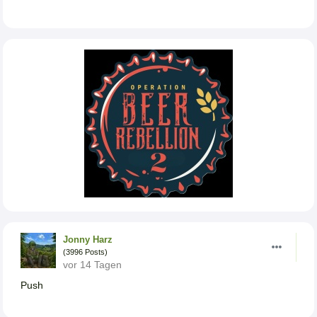
Jonny Harz
(3996 Posts)
vor 14 Tagen
Push