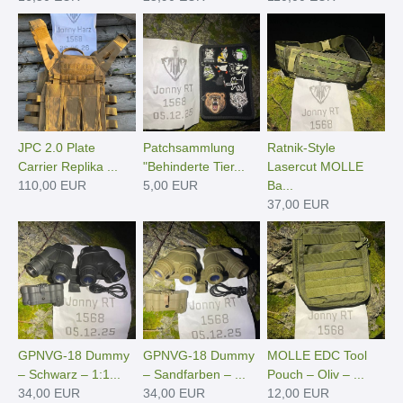
JPC 2.0 Plate
Patchsammlung
Ratnik-Style
Carrier Replika ...
"Behinderte Tier...
Lasercut MOLLE
110,00 EUR
5,00 EUR
Ba...
37,00 EUR
GPNVG-18 Dummy
GPNVG-18 Dummy
MOLLE EDC Tool
– Schwarz – 1:1...
– Sandfarben – ...
Pouch – Oliv – ...
34,00 EUR
34,00 EUR
12,00 EUR