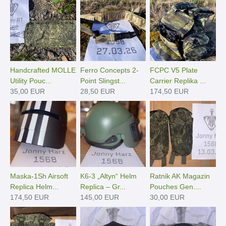
Handcrafted MOLLE
Ferro Concepts 2-
FCPC V5 Plate
Utility Pouc...
Point Slingst...
Carrier Replika ...
35,00 EUR
28,50 EUR
174,50 EUR
Maska-1Sh Airsoft
K6-3 „Altyn“ Helm
Ratnik AK Magazin
Replica Helm...
Replica – Gr...
Pouches Gen....
174,50 EUR
145,00 EUR
30,00 EUR