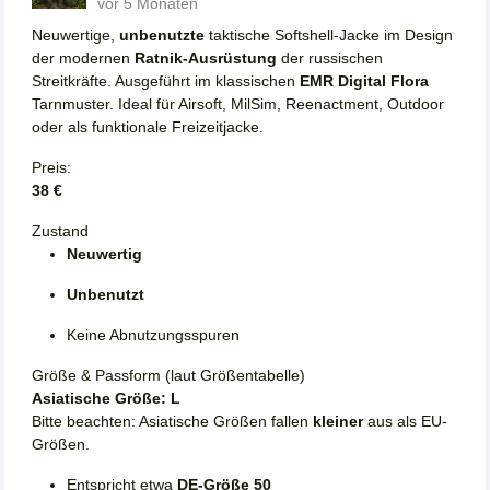
vor 5 Monaten
Neuwertige,
unbenutzte
taktische Softshell-Jacke im Design
der modernen
Ratnik-Ausrüstung
der russischen
Streitkräfte. Ausgeführt im klassischen
EMR Digital Flora
Tarnmuster. Ideal für Airsoft, MilSim, Reenactment, Outdoor
oder als funktionale Freizeitjacke.
Preis:
38 €
Zustand
Neuwertig
Unbenutzt
Keine Abnutzungsspuren
Größe & Passform (laut Größentabelle)
Asiatische Größe: L
Bitte beachten: Asiatische Größen fallen
kleiner
aus als EU-
Größen.
Entspricht etwa
DE-Größe 50