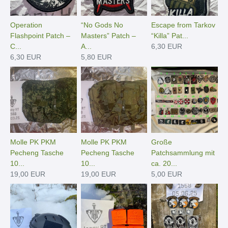
Operation
“No Gods No
Escape from Tarkov
Flashpoint Patch –
Masters” Patch –
“Killa” Pat...
C...
A...
6,30 EUR
6,30 EUR
5,80 EUR
Molle PK PKM
Molle PK PKM
Große
Pecheng Tasche
Pecheng Tasche
Patchsammlung mit
10...
10...
ca. 20...
19,00 EUR
19,00 EUR
5,00 EUR