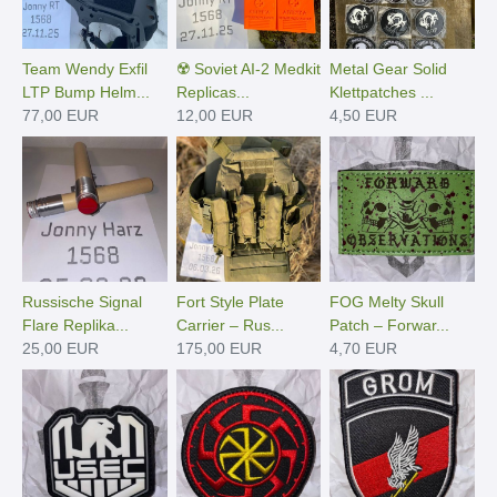
Team Wendy Exfil
☢️ Soviet AI-2 Medkit
Metal Gear Solid
LTP Bump Helm...
Replicas...
Klettpatches ...
77,00 EUR
12,00 EUR
4,50 EUR
Russische Signal
Fort Style Plate
FOG Melty Skull
Flare Replika...
Carrier – Rus...
Patch – Forwar...
25,00 EUR
175,00 EUR
4,70 EUR