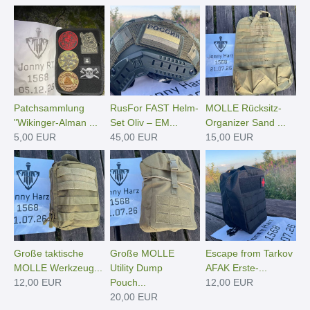
Patchsammlung
RusFor FAST Helm-
MOLLE Rücksitz-
"Wikinger-Alman ...
Set Oliv – EM...
Organizer Sand ...
5,00 EUR
45,00 EUR
15,00 EUR
Große taktische
Große MOLLE
Escape from Tarkov
MOLLE Werkzeug...
Utility Dump
AFAK Erste-...
12,00 EUR
Pouch...
12,00 EUR
20,00 EUR