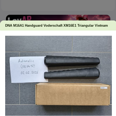
DNA M16A1 Handguard Voderschaft XM16E1 Triangular Vietnam
Automatic
(357 Posts)
vor 5 Monaten
Kick
Automatic
(357 Posts)
vor 4 Monaten