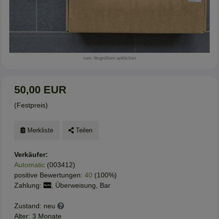
zum Vergrößern anklicken
50,00 EUR
(Festpreis)
Merkliste
Teilen
Verkäufer:
Automatic
(003412)
positive Bewertungen:
40
(100%)
Zahlung:
, Überweisung, Bar
Zustand: neu
Alter: 3 Monate