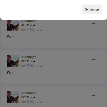
Kick
Schließen
Automatic
(357 Posts)
vor 4 Monaten
Kick
Automatic
(357 Posts)
vor 3 Monaten
Kick
Automatic
(357 Posts)
vor 3 Monaten