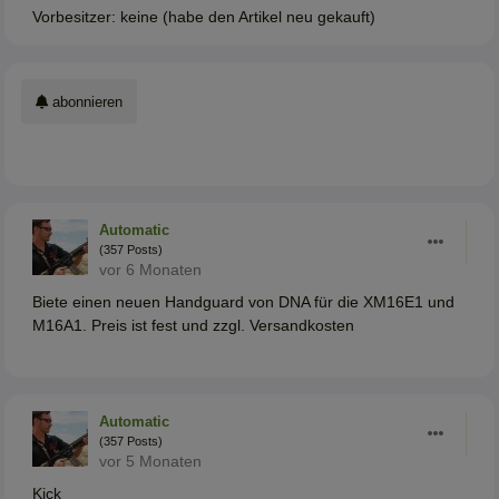
Vorbesitzer: keine (habe den Artikel neu gekauft)
abonnieren
Automatic
(357 Posts)
vor 6 Monaten
Biete einen neuen Handguard von DNA für die XM16E1 und
M16A1. Preis ist fest und zzgl. Versandkosten
Automatic
(357 Posts)
vor 5 Monaten
Kick