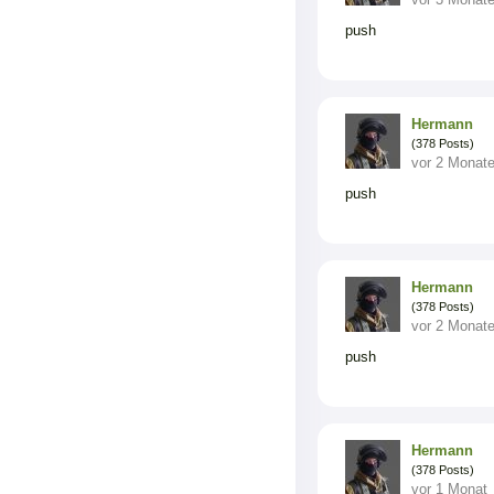
push
Hermann
(378 Posts)
vor 2 Monat
push
Hermann
(378 Posts)
vor 2 Monat
push
Hermann
(378 Posts)
vor 1 Monat