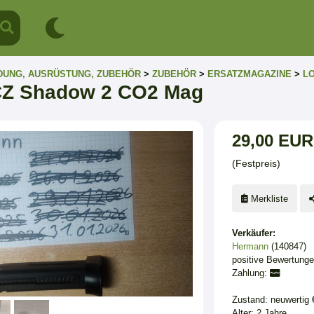
DUNG, AUSRÜSTUNG, ZUBEHÖR
>
ZUBEHÖR
>
ERSATZMAGAZINE
>
LO
Z Shadow 2 CO2 Mag
29,00 EUR
(Festpreis)
Merkliste
Verkäufer:
Hermann
(140847)
positive Bewertung
Zahlung:
Zustand: neuwertig
Alter: 2 Jahre