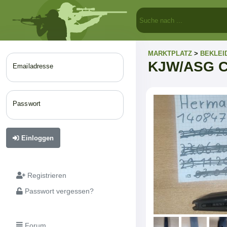
MARKTPLATZ
>
BEKLEI
KJW/ASG C
Emailadresse
Passwort
Einloggen
Registrieren
Passwort vergessen?
Forum