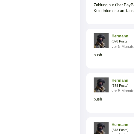
Zahlung nur über PayPa
Kein Interesse an Tau
Hermann
(378 Posts)
vor 5 Monat
push
Hermann
(378 Posts)
vor 5 Monat
push
Hermann
(378 Posts)