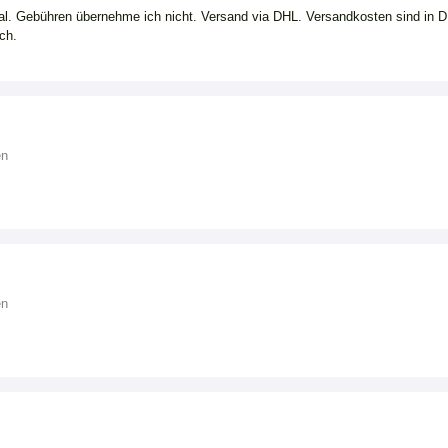
l. Gebühren übernehme ich nicht. Versand via DHL. Versandkosten sind in D
sch.
en
en