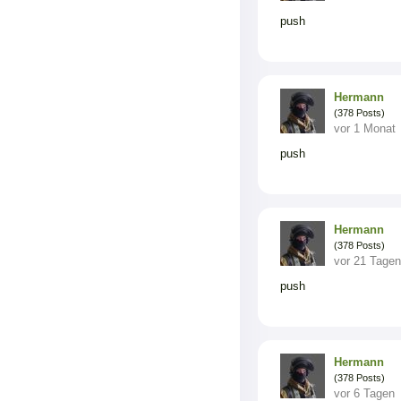
push
Hermann
(378 Posts)
vor 1 Monat
push
Hermann
(378 Posts)
vor 21 Tagen
push
Hermann
(378 Posts)
vor 6 Tagen