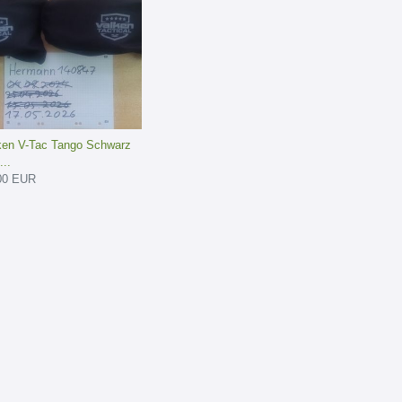
ken V-Tac Tango Schwarz
..
00 EUR