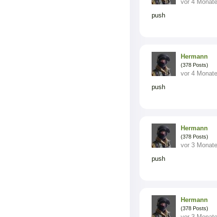
vor 4 Monat
push
Hermann
(378 Posts)
vor 4 Monat
push
Hermann
(378 Posts)
vor 3 Monat
push
Hermann
(378 Posts)
vor 3 Monat