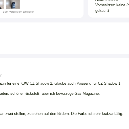
Vorbesitzer: keine (
gekauft)
zum Vergrößern anklicken
en
azin für eine KJW CZ Shadow 2. Glaube auch Passend für CZ Shadow 1.
laden, schöner rückstoß, aber ich bevorzuge Gas Magazine.
 an zwei stellen, zu sehen auf den Bildern. Die Farbe ist sehr kratzanfällig.