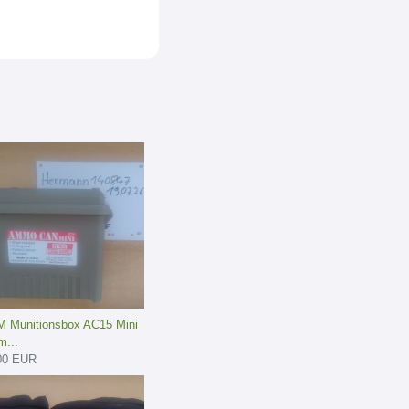
 Munitionsbox AC15 Mini
...
00 EUR