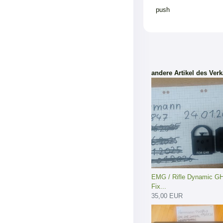
push
andere Artikel des Verk
EMG / Rifle Dynamic G
Fix...
35,00 EUR