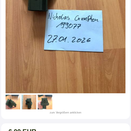
zum Vergrößern anklicken