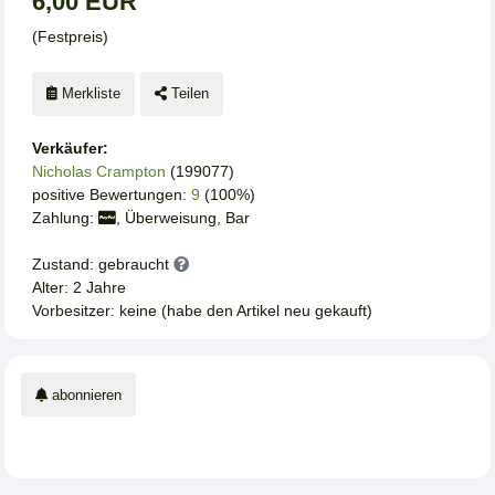
6,00 EUR
(Festpreis)
Merkliste
Teilen
Verkäufer:
Nicholas Crampton
(199077)
positive Bewertungen:
9
(100%)
Zahlung:
, Überweisung, Bar
Zustand: gebraucht
Alter: 2 Jahre
Vorbesitzer: keine (habe den Artikel neu gekauft)
abonnieren