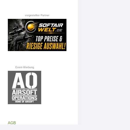
vorgestellter Partner
Event-Werbung
AGB
Datenschutz