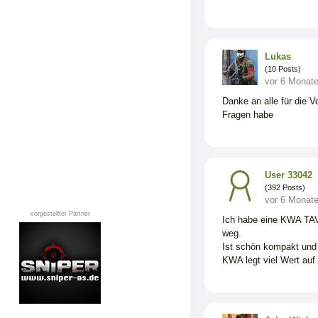
Lukas
(10 Posts)
vor 6 Monat
Danke an alle für die 
Fragen habe
User 33042
(392 Posts)
vor 6 Monat
vorgestellter Partner
Ich habe eine KWA TAVO
weg.
Ist schön kompakt und 
KWA legt viel Wert auf 