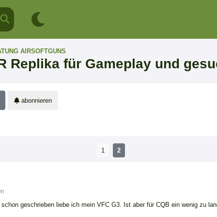
ATUNG AIRSOFTGUNS
 Replika für Gameplay und gesu
abonnieren
1
2
en
schon geschrieben liebe ich mein VFC G3. Ist aber für CQB ein wenig zu la