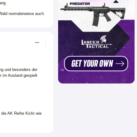
ang.
 Wald normalerweise auch.
ing und besonders der
r im Ausland gespielt
ie AK Reihe Kickt wie