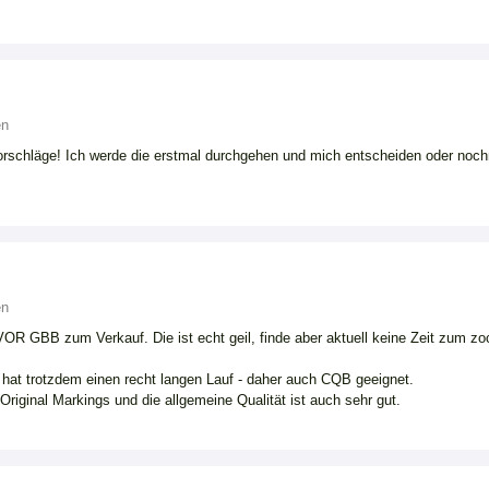
en
Vorschläge! Ich werde die erstmal durchgehen und mich entscheiden oder noch
en
R GBB zum Verkauf. Die ist echt geil, finde aber aktuell keine Zeit zum z
hat trotzdem einen recht langen Lauf - daher auch CQB geeignet.
Original Markings und die allgemeine Qualität ist auch sehr gut.