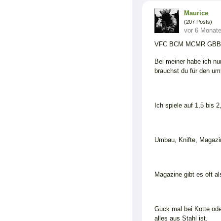
Maurice
(207 Posts)
vor 6 Monat
VFC BCM MCMR GBB ist 
Bei meiner habe ich n
brauchst du für den u
Ich spiele auf 1,5 bis 
Umbau, Knifte, Magazin
Magazine gibt es oft a
Guck mal bei Kotte oder
alles aus Stahl ist.