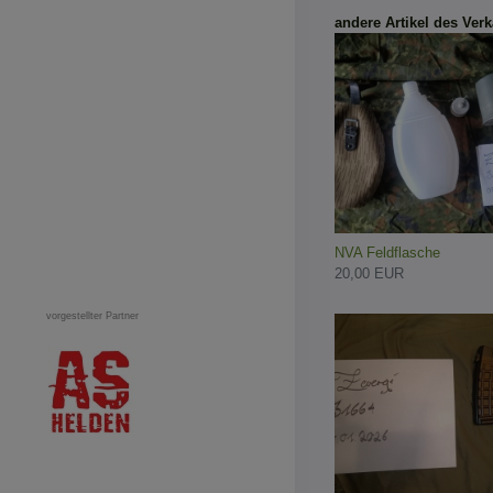
andere Artikel des Verk
NVA Feldflasche
20,00 EUR
vorgestellter Partner