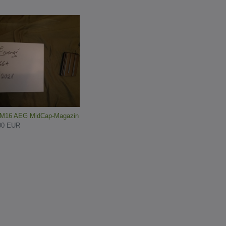
M16 AEG MidCap-Magazin
00 EUR