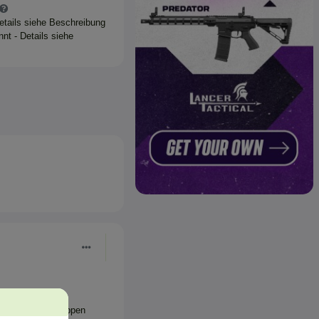
Details siehe Beschreibung
nt - Details siehe
it sich rumschleppen