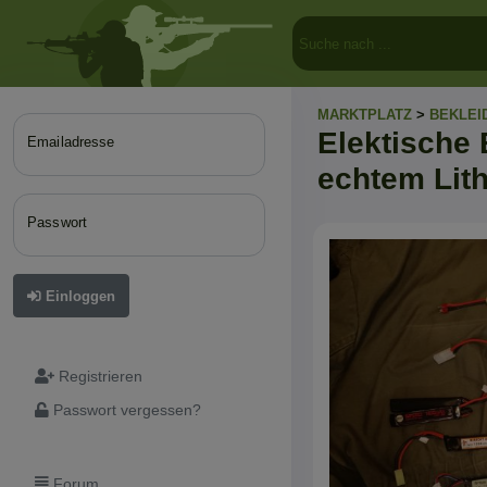
MARKTPLATZ
>
BEKLEI
Elektische
Emailadresse
echtem Lit
Passwort
Einloggen
Registrieren
Passwort vergessen?
Forum