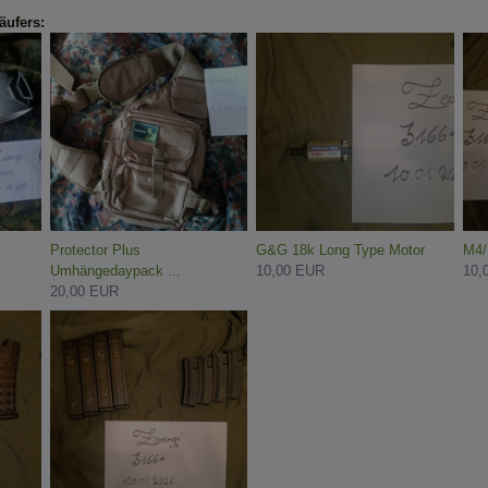
äufers:
Protector Plus
G&G 18k Long Type Motor
M4/
Umhängedaypack ...
10,00 EUR
10,
20,00 EUR