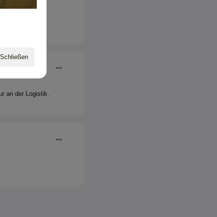
Schließen
r an der Logistik.