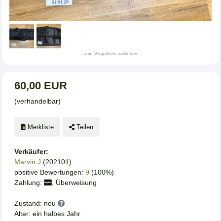
zum Vergrößern anklicken
60,00 EUR
(verhandelbar)
Merkliste
Teilen
Verkäufer:
Marvin J
(202101)
positive Bewertungen:
9
(100%)
Zahlung:
, Überweisung
Zustand: neu
Alter: ein halbes Jahr