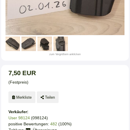
zum Vergrößern anklicken
7,50 EUR
(Festpreis)
Merkliste
Teilen
Verkäufer:
User 98124
(098124)
positive Bewertungen:
482
(100%)
Zahlung:
, Überweisung