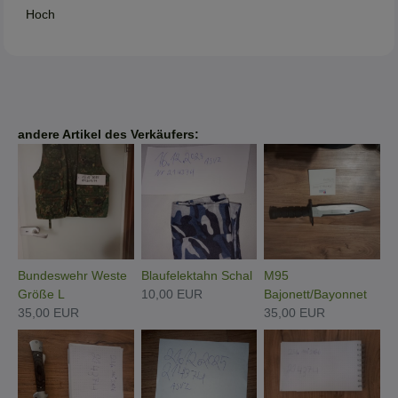
Hoch
andere Artikel des Verkäufers:
Bundeswehr Weste
Blaufelektahn Schal
M95
Größe L
10,00 EUR
Bajonett/Bayonnet
35,00 EUR
35,00 EUR