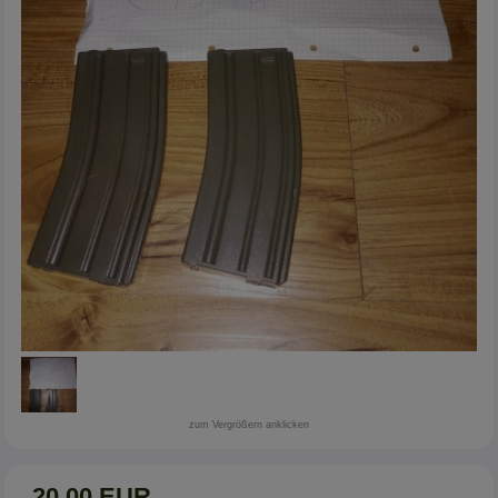
zum Vergrößern anklicken
20,00 EUR