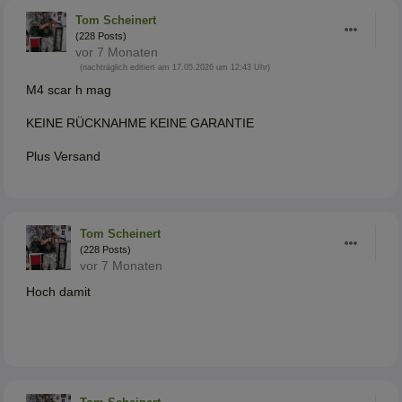
Tom Scheinert
(228 Posts)
vor 7 Monaten
(nachträglich editiert am 17.05.2026 um 12:43 Uhr)
M4 scar h mag
KEINE RÜCKNAHME KEINE GARANTIE
Plus Versand
Tom Scheinert
(228 Posts)
vor 7 Monaten
Hoch damit