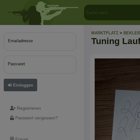
MARKTPLATZ
>
BEKLEI
Tuning Lau
Emailadresse
Passwort
Einloggen
Registrieren
Passwort vergessen?
Forum