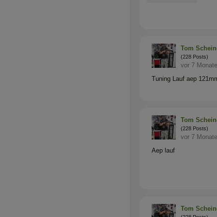
Tom Schein
(228 Posts)
vor 7 Monat
Tuning Lauf aep 121m
Tom Schein
(228 Posts)
vor 7 Monat
Aep lauf
Tom Schein
(228 Posts)