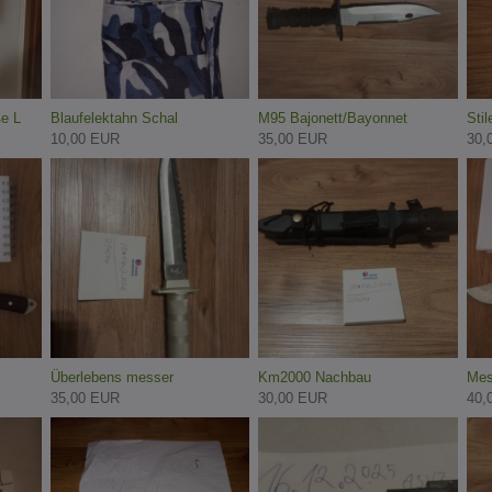
e L
Blaufelektahn Schal
M95 Bajonett/Bayonnet
Stil
10,00 EUR
35,00 EUR
30,
Überlebens messer
Km2000 Nachbau
Mes
35,00 EUR
30,00 EUR
40,