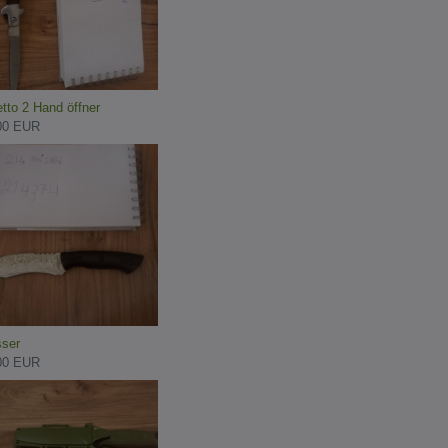
etto 2 Hand öffner
00 EUR
ser
00 EUR