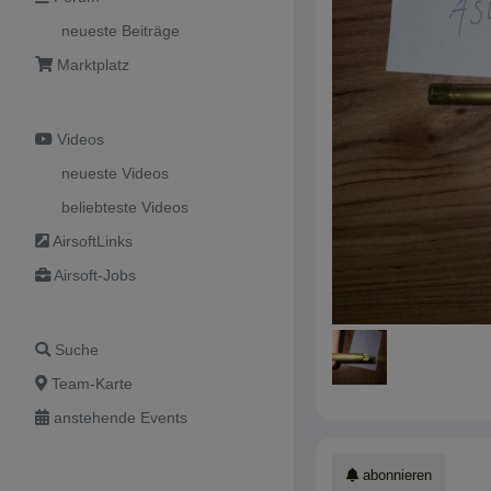
neueste Beiträge
Marktplatz
Videos
neueste Videos
beliebteste Videos
AirsoftLinks
Airsoft-Jobs
Suche
Team-Karte
anstehende Events
abonnieren