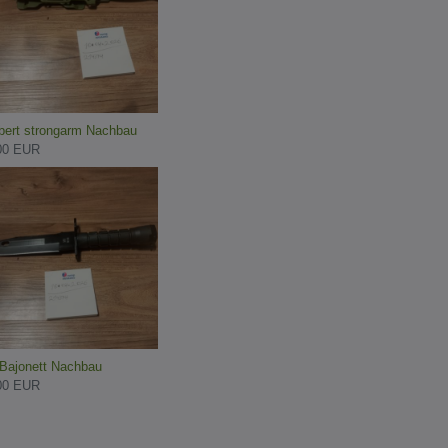
bert strongarm Nachbau
00 EUR
Bajonett Nachbau
00 EUR