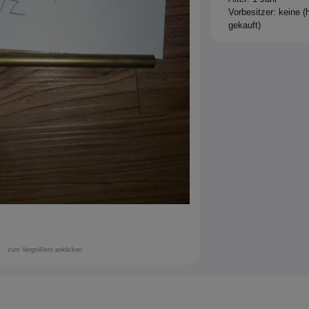
Vorbesitzer: keine (
gekauft)
zum Vergrößern anklicken