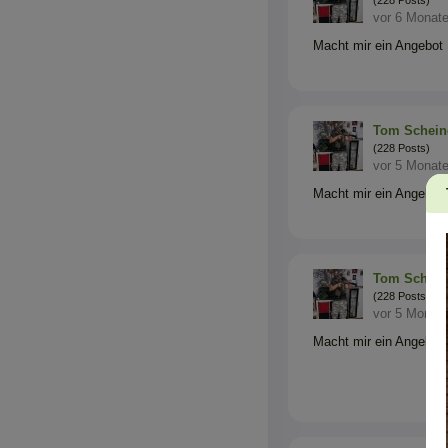
vor 6 Monat
Macht mir ein Angebot
Tom Schein
(228 Posts)
vor 5 Monat
Macht mir ein Angebot
Tom Schein
(228 Posts)
vor 5 Monat
Macht mir ein Angebot