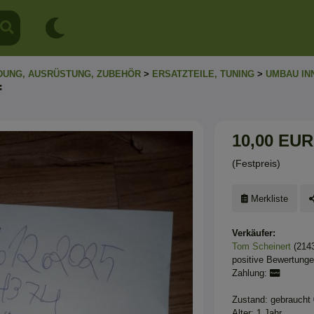
DUNG, AUSRÜSTUNG, ZUBEHÖR
>
ERSATZTEILE, TUNING
>
UMBAU IN
f
10,00 EUR
(Festpreis)
Merkliste
Verkäufer:
Tom Scheinert
(214
positive Bewertung
Zahlung:
Zustand: gebraucht
Alter: 1 Jahr