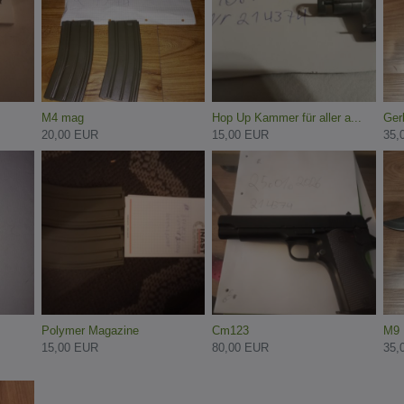
M4 mag
Hop Up Kammer für aller a...
Ger
20,00 EUR
15,00 EUR
35,
Polymer Magazine
Cm123
M9 
15,00 EUR
80,00 EUR
35,