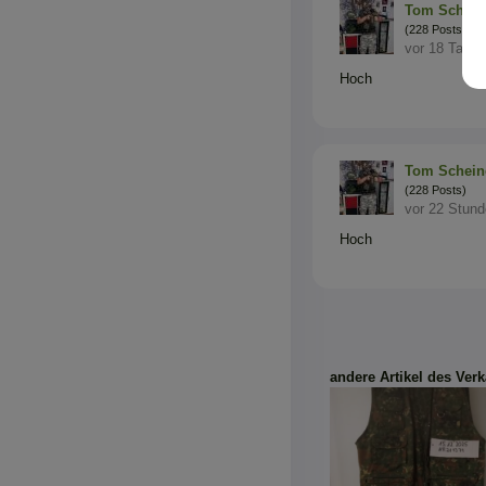
Tom Schein
(228 Posts)
vor 18 Tagen
Hoch
Tom Schein
(228 Posts)
vor 22 Stun
Hoch
andere Artikel des Verk