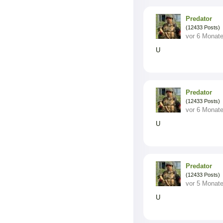
Predator
(12433 Posts)
vor 6 Monat
U
Predator
(12433 Posts)
vor 6 Monat
U
Predator
(12433 Posts)
vor 5 Monat
U