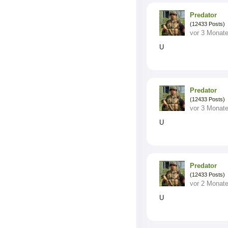
Predator
(12433 Posts)
vor 3 Monat
U
Predator
(12433 Posts)
vor 3 Monat
U
Predator
(12433 Posts)
vor 2 Monat
U