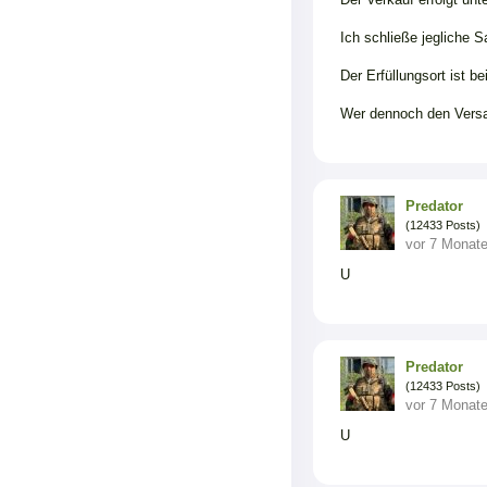
Ich schließe jegliche 
Der Erfüllungsort ist b
Wer dennoch den Versan
Predator
(12433 Posts)
vor 7 Monat
U
Predator
(12433 Posts)
vor 7 Monat
U