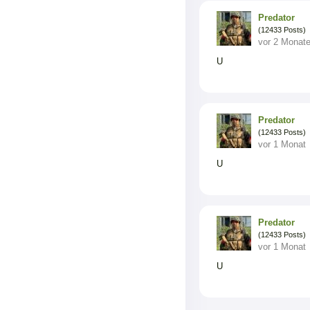
Predator
(12433 Posts)
vor 2 Monat
U
Predator
(12433 Posts)
vor 1 Monat
U
Predator
(12433 Posts)
vor 1 Monat
U