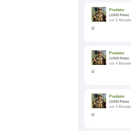
Predator
(12433 Posts)
vor 5 Monat
U
Predator
(12433 Posts)
vor 4 Monat
U
Predator
(12433 Posts)
vor 4 Monat
U