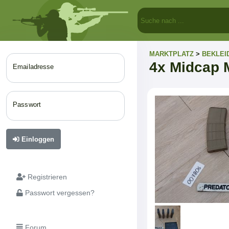
MARKTPLATZ
>
BEKLEI
4x Midcap 
Emailadresse
Passwort
Einloggen
Registrieren
Passwort vergessen?
Forum