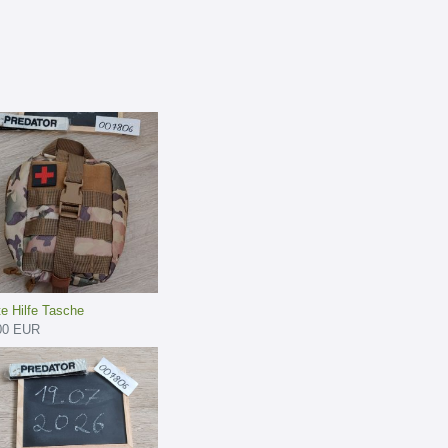
te Hilfe Tasche
00 EUR