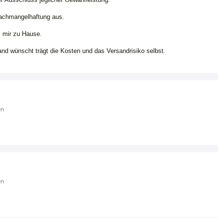
Sachmangelhaftung aus.
ei mir zu Hause.
d wünscht trägt die Kosten und das Versandrisiko selbst.
en
en