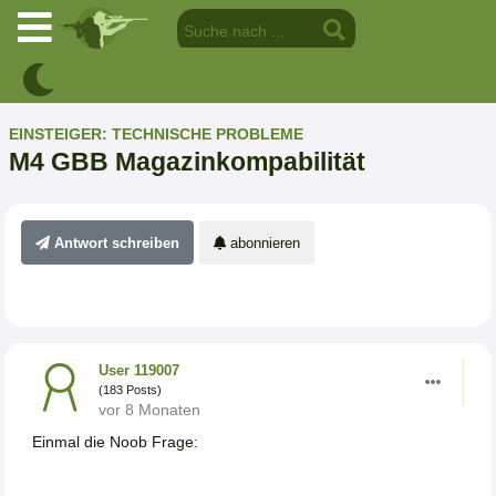
EINSTEIGER: TECHNISCHE PROBLEME
M4 GBB Magazinkompabilität
Antwort schreiben
abonnieren
User 119007
(183 Posts)
vor 8 Monaten
Einmal die Noob Frage: