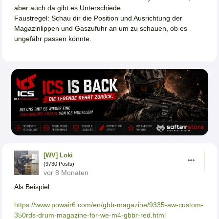
aber auch da gibt es Unterschiede.
Faustregel: Schau dir die Position und Ausrichtung der
Magazinlippen und Gaszufuhr an um zu schauen, ob es
ungefähr passen könnte.
[WV] Loki
(9730 Posts)
vor 8 Monaten
Als Beispiel:
https://www.powair6.com/en/gbb-magazine/9335-aw-custom-
350rds-drum-magazine-for-we-m4-gbbr-red.html