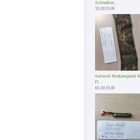
Schnellzie...
33,00 EUR
md-textil Modulargürtel
Fl...
65,00 EUR