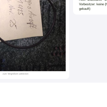
Vorbesitzer: keine (
gekauft)
zum Vergrößern anklicken