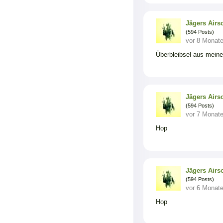
Jägers Airso
(594 Posts)
vor 8 Monat
Überbleibsel aus mein
Jägers Airso
(594 Posts)
vor 7 Monat
Hop
Jägers Airso
(594 Posts)
vor 6 Monat
Hop