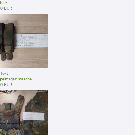
fenk...
00 EUR
Textil
pelmagazintasche ...
00 EUR