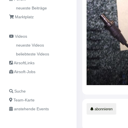
neueste Beiträge
Marktplatz
Videos
neueste Videos
beliebteste Videos
AirsoftLinks
Airsoft-Jobs
Suche
Team-Karte
anstehende Events
abonnieren