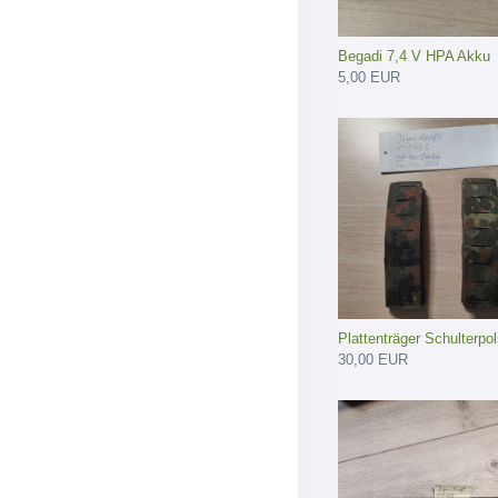
Begadi 7,4 V HPA Akku
5,00 EUR
Plattenträger Schulterpols
30,00 EUR