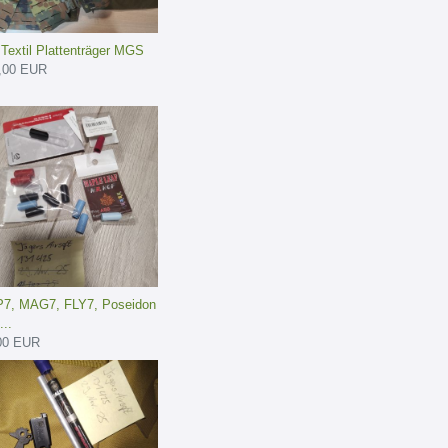
Textil Plattenträger MGS
,00 EUR
7, MAG7, FLY7, Poseidon
..
00 EUR