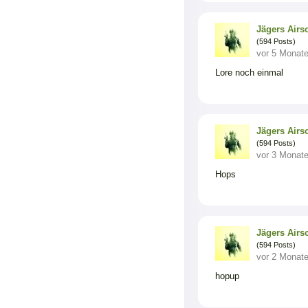
Jägers Airso
(594 Posts)
vor 5 Monat
Lore noch einmal
Jägers Airso
(594 Posts)
vor 3 Monat
Hops
Jägers Airso
(594 Posts)
vor 2 Monat
hopup