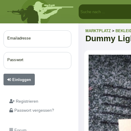
MARKTPLATZ
>
BEKLEI
Dummy Lig
Emailadresse
Passwort
Einloggen
Registrieren
Passwort vergessen?
Forum