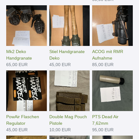
Mk2 Deko
Stiel Handgranate
ACOG mit RMR
Handgranate
Deko
Aufnahme
65,00 EUR
45,00 EUR
85,00 EUR
PowAir Flaschen
Double Mag Pouch
PTS Dead Air
Regulator
Pistole
7,62mm
45,00 EUR
10,00 EUR
95,00 EUR