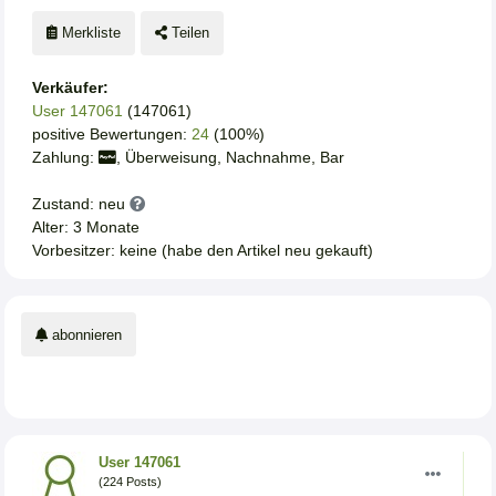
Merkliste
Teilen
Verkäufer:
User 147061
(147061)
positive Bewertungen:
24
(100%)
Zahlung:
, Überweisung, Nachnahme, Bar
Zustand: neu
Alter: 3 Monate
Vorbesitzer: keine (habe den Artikel neu gekauft)
abonnieren
User 147061
(224 Posts)