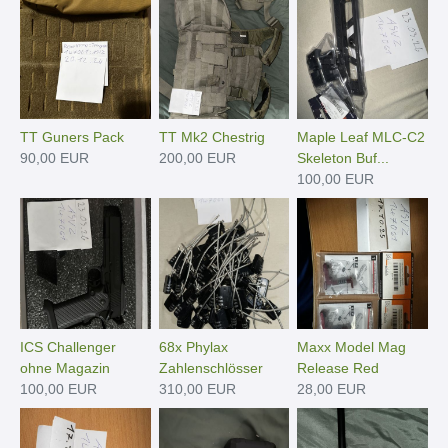
TT Guners Pack
TT Mk2 Chestrig
Maple Leaf MLC-C2
90,00 EUR
200,00 EUR
Skeleton Buf...
100,00 EUR
ICS Challenger
68x Phylax
Maxx Model Mag
ohne Magazin
Zahlenschlösser
Release Red
100,00 EUR
310,00 EUR
28,00 EUR