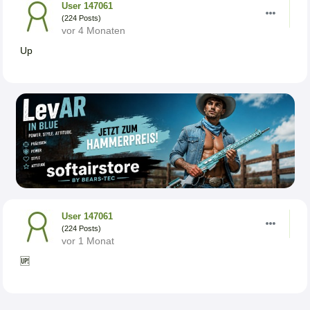
User 147061
(224 Posts)
vor 4 Monaten
Up
User 147061
(224 Posts)
vor 1 Monat
🆙