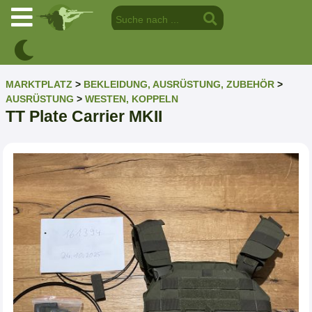
MARKTPLATZ
>
BEKLEIDUNG, AUSRÜSTUNG, ZUBEHÖR
>
AUSRÜSTUNG
>
WESTEN, KOPPELN
TT Plate Carrier MKII