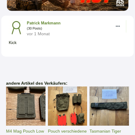
Patrick Markmann
(30 Posts)
vor 1 Monat
Kick
andere Artikel des Verkäufers:
M4 Mag Pouch Low
Pouch verschiedene
Tasmanian Tiger