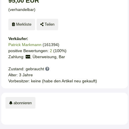
95,00 EUR
(verhandelbar)
Merkliste
Teilen
Verkäufer:
Patrick Markmann
(161394)
positive Bewertungen:
2
(100%)
Zahlung:
, Überweisung, Bar
Zustand: gebraucht
Alter: 3 Jahre
Vorbesitzer: keine (habe den Artikel neu gekauft)
abonnieren