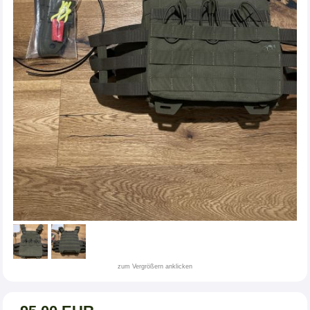
zum Vergrößern anklicken