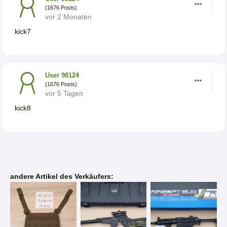
(1676 Posts)
vor 2 Monaten
kick7
User 98124
(1676 Posts)
vor 5 Tagen
kick8
andere Artikel des Verkäufers: