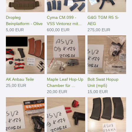
Dropleg
Cyma CM.099 -
G&G TGM R5 S-
Beinplatform - Olive
VSS Vintorez mit...
AEG
5,00 EUR
600,00 EUR
275,00 EUR
AK Anbau Teile
Maple Leaf Hop-Up
Bolt Swat Hopup
25,00 EUR
Chamber für ...
Unit (mp5)
20,00 EUR
15,00 EUR