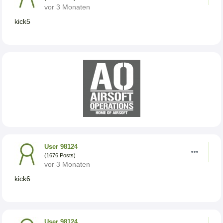
vor 3 Monaten
kick5
User 98124
(1676 Posts)
vor 3 Monaten
kick6
User 98124