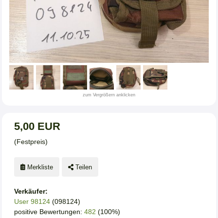
zum Vergrößern anklicken
5,00 EUR
(Festpreis)
Merkliste
Teilen
Verkäufer:
User 98124
(098124)
positive Bewertungen:
482
(100%)