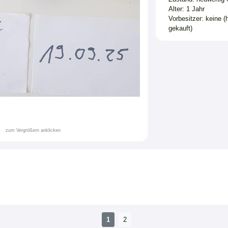
Alter: 1 Jahr
Vorbesitzer: keine (
gekauft)
zum Vergrößern anklicken
1
2