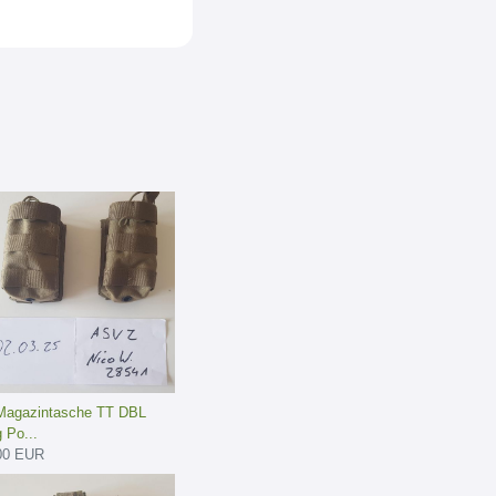
Magazintasche TT DBL
 Po...
00 EUR