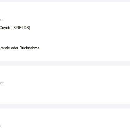
ten
 Coyote [8FIELDS]
Garantie oder Rücknahme
ten
en