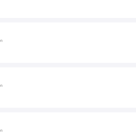
en
en
en