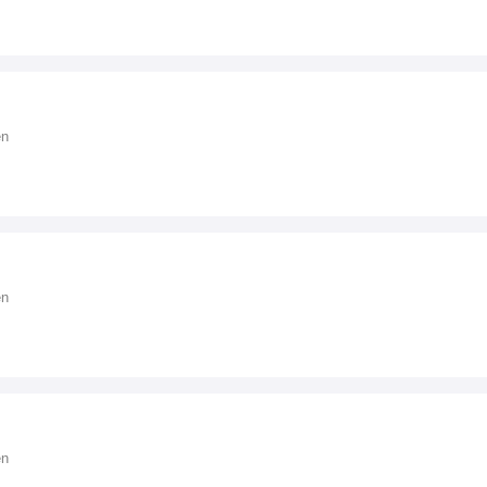
en
en
en