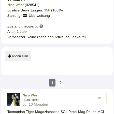
Nico West
(028541)
positive Bewertungen:
356
(100%)
Zahlung:
, Überweisung
Zustand: neuwertig
Alter: 1 Jahr
Vorbesitzer: keine (habe den Artikel neu gekauft)
abonnieren
1
2
Nico West
(4188 Posts)
vor 10 Monaten
Tasmanian Tiger Magazintasche SGL Pistol Mag Pouch MCL