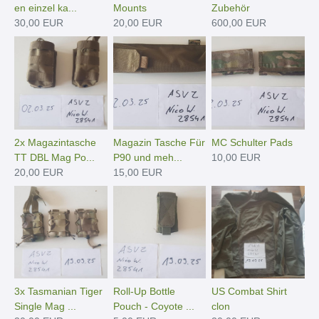
en einzel ka...
Mounts
Zubehör
30,00 EUR
20,00 EUR
600,00 EUR
2x Magazintasche
Magazin Tasche Für
MC Schulter Pads
TT DBL Mag Po...
P90 und meh...
10,00 EUR
20,00 EUR
15,00 EUR
3x Tasmanian Tiger
Roll-Up Bottle
US Combat Shirt
Single Mag ...
Pouch - Coyote ...
clon