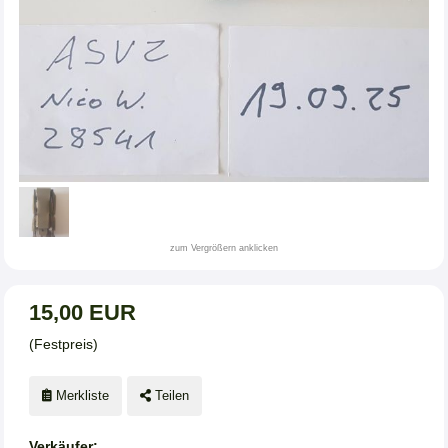
zum Vergrößern anklicken
15,00 EUR
(Festpreis)
Merkliste
Teilen
Verkäufer: