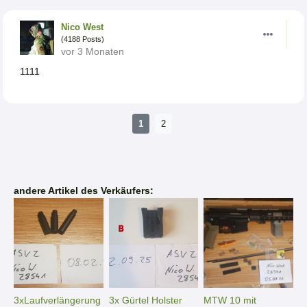
Nico West
(4188 Posts)
vor 3 Monaten
1111
1
2
andere Artikel des Verkäufers:
3xLaufverlängerung
3x Gürtel Holster
MTW 10 mit