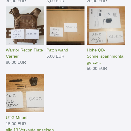
30,00 EUR
5,00 EUR
20,00 EUR
Warrior Recon Plate
Patch wand
Hohe QD-
Carrier
5,00 EUR
Schnellspannmonta
80,00 EUR
ge zw...
50,00 EUR
UTG Mount
15,00 EUR
alle 13 Verkäufe anzeigen