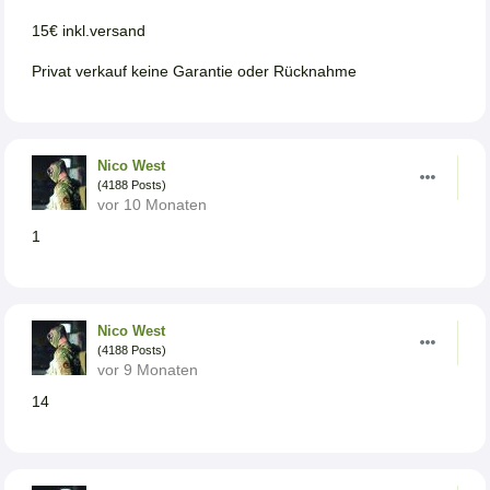
15€ inkl.versand
Privat verkauf keine Garantie oder Rücknahme
Nico West
(4188 Posts)
vor 10 Monaten
1
Nico West
(4188 Posts)
vor 9 Monaten
14