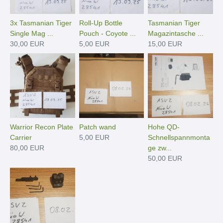
3x Tasmanian Tiger
Roll-Up Bottle
Tasmanian Tiger
Single Mag ...
Pouch - Coyote ...
Magazintasche ...
30,00 EUR
5,00 EUR
15,00 EUR
Warrior Recon Plate
Patch wand
Hohe QD-
Carrier
5,00 EUR
Schnellspannmonta
80,00 EUR
ge zw...
50,00 EUR