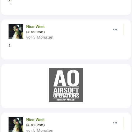
4
Nico West
(4188 Posts)
vor 9 Monaten
1
Nico West
(4188 Posts)
vor 8 Monaten