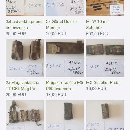
3xLaufverlängerung
3x Gürtel Holster
MTW 10 mit
en einzel ka...
Mounts
Zubehör
30,00 EUR
20,00 EUR
600,00 EUR
2x Magazintasche
Magazin Tasche Für
MC Schulter Pads
TT DBL Mag Po...
P90 und meh...
10,00 EUR
20,00 EUR
15,00 EUR