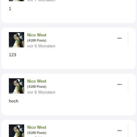
1
Nico West
(4188 Posts)
vor 6 Monaten
123
Nico West
(4188 Posts)
vor 6 Monaten
hoch
Nico West
(4188 Posts)