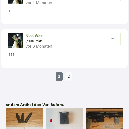
vor 4 Monaten
1
Nico West
(4188 Posts)
vor 3 Monaten
111
1
2
andere Artikel des Verkäufers: