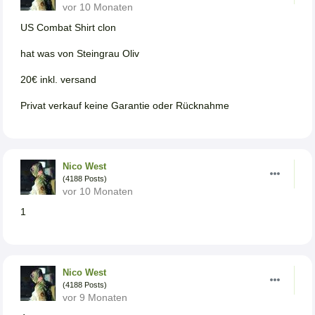
vor 10 Monaten
US Combat Shirt clon
hat was von Steingrau Oliv
20€ inkl. versand
Privat verkauf keine Garantie oder Rücknahme
Nico West
(4188 Posts)
vor 10 Monaten
1
Nico West
(4188 Posts)
vor 9 Monaten