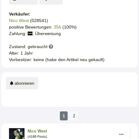
Verkäufer:
Nico West
(028541)
positive Bewertungen:
356
(100%)
Zahlung:
, Überweisung
Zustand: gebraucht
Alter: 1 Jahr
Vorbesitzer: keine (habe den Artikel neu gekauft)
abonnieren
1
2
Nico West
(4188 Posts)