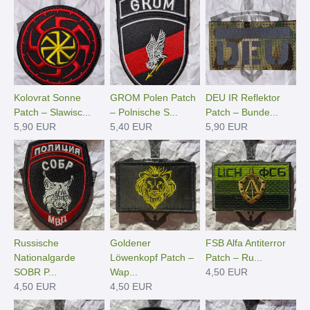
Kolovrat Sonne
GROM Polen Patch
DEU IR Reflektor
Patch – Slawisc...
– Polnische S...
Patch – Bunde...
5,90 EUR
5,40 EUR
5,90 EUR
Russische
Goldener
FSB Alfa Antiterror
Nationalgarde
Löwenkopf Patch –
Patch – Ru...
SOBR P...
Wap...
4,50 EUR
4,50 EUR
4,50 EUR