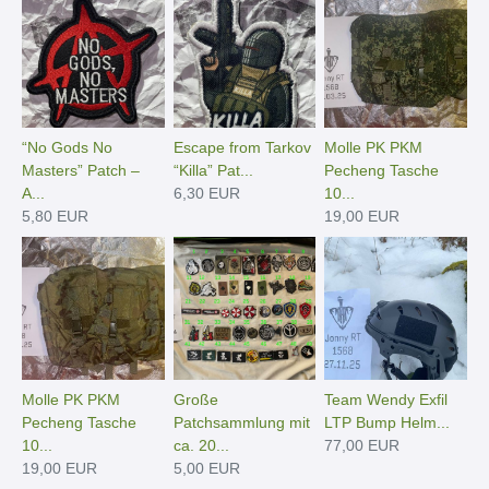
“No Gods No
Escape from Tarkov
Molle PK PKM
Masters” Patch –
“Killa” Pat...
Pecheng Tasche
A...
6,30 EUR
10...
5,80 EUR
19,00 EUR
Molle PK PKM
Große
Team Wendy Exfil
Pecheng Tasche
Patchsammlung mit
LTP Bump Helm...
10...
ca. 20...
77,00 EUR
19,00 EUR
5,00 EUR