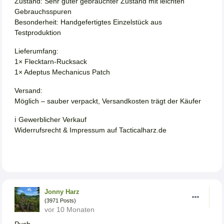
Zustand: Sehr guter gebrauchter Zustand mit leichten
Gebrauchsspuren
Besonderheit: Handgefertigtes Einzelstück aus
Testproduktion
Lieferumfang:
1× Flecktarn-Rucksack
1× Adeptus Mechanicus Patch
Versand:
Möglich – sauber verpackt, Versandkosten trägt der Käufer
ℹ️ Gewerblicher Verkauf
Widerrufsrecht & Impressum auf Tacticalharz.de
Jonny Harz
(3971 Posts)
vor 10 Monaten