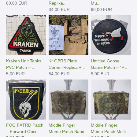
89,00 EUR
Replika...
Mu...
34,00 EUR
68,00 EUR
Kraken Unit Tanks
🦅 GBRS Plate
Untitled Goose
PVC Patch – ...
Carrier Replica +...
Game Patch – “P...
5,00 EUR
84,00 EUR
5,00 EUR
FOG FXTRD Patch
Middle Finger
Middle Finger
– Forward Obse...
Meme Patch Sand
Meme Patch Multi...