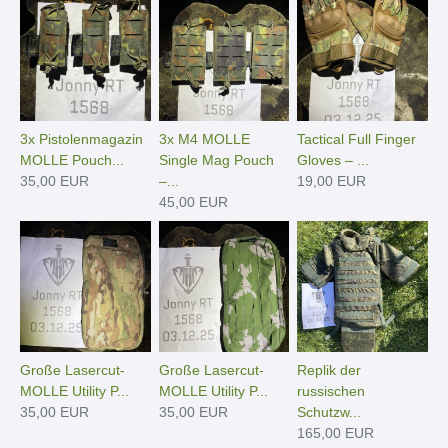
3x Pistolenmagazin
3x M4 MOLLE
Tactical Full Finger
MOLLE Pouch...
Single Mag Pouch
Gloves – ...
35,00 EUR
–...
19,00 EUR
45,00 EUR
Große Lasercut-
Große Lasercut-
Replik der
MOLLE Utility P...
MOLLE Utility P...
russischen
35,00 EUR
35,00 EUR
Schutzw...
165,00 EUR