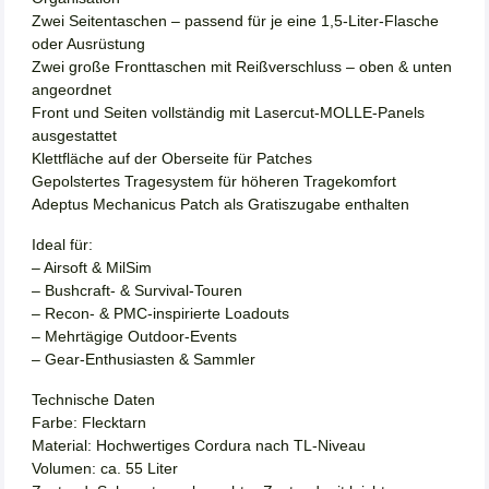
Zwei Seitentaschen – passend für je eine 1,5-Liter-Flasche
oder Ausrüstung
Zwei große Fronttaschen mit Reißverschluss – oben & unten
angeordnet
Front und Seiten vollständig mit Lasercut-MOLLE-Panels
ausgestattet
Klettfläche auf der Oberseite für Patches
Gepolstertes Tragesystem für höheren Tragekomfort
Adeptus Mechanicus Patch als Gratiszugabe enthalten
Ideal für:
– Airsoft & MilSim
– Bushcraft- & Survival-Touren
– Recon- & PMC-inspirierte Loadouts
– Mehrtägige Outdoor-Events
– Gear-Enthusiasten & Sammler
Technische Daten
Farbe: Flecktarn
Material: Hochwertiges Cordura nach TL-Niveau
Volumen: ca. 55 Liter