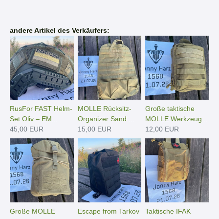
andere Artikel des Verkäufers:
RusFor FAST Helm-
MOLLE Rücksitz-
Große taktische
Set Oliv – EM...
Organizer Sand ...
MOLLE Werkzeug...
45,00 EUR
15,00 EUR
12,00 EUR
Große MOLLE
Escape from Tarkov
Taktische IFAK