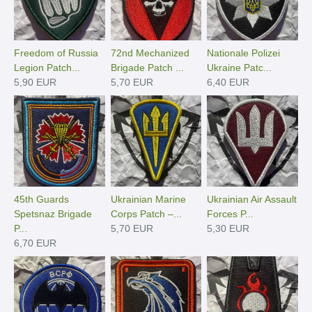
Freedom of Russia
72nd Mechanized
Nationale Polizei
Legion Patch...
Brigade Patch ...
Ukraine Patc...
5,90 EUR
5,70 EUR
6,40 EUR
45th Guards
Ukrainian Marine
Ukrainian Air Assault
Spetsnaz Brigade
Corps Patch –...
Forces P...
P...
5,70 EUR
5,30 EUR
6,70 EUR