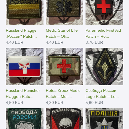
Russland Flagge
Medic Star of Life
Paramedic First Aid
„Россия“ Patch...
Patch – Oli...
Patch – Ro...
4,40 EUR
4,40 EUR
3,70 EUR
Russland Punisher
Rotes Kreuz Medic
Свобода России
Flaggen Patc...
Patch – Mult...
Logo Patch – Le...
4,50 EUR
4,30 EUR
5,60 EUR