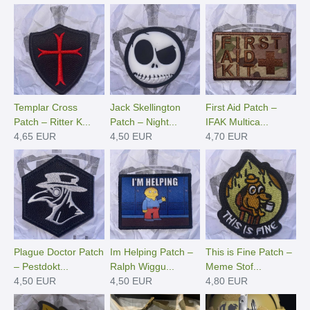
Templar Cross
Jack Skellington
First Aid Patch –
Patch – Ritter K...
Patch – Night...
IFAK Multica...
4,65 EUR
4,50 EUR
4,70 EUR
Plague Doctor Patch
Im Helping Patch –
This is Fine Patch –
– Pestdokt...
Ralph Wiggu...
Meme Stof...
4,50 EUR
4,50 EUR
4,80 EUR