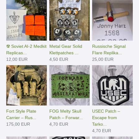
☢️ Soviet AI-2 Medkit
Metal Gear Solid
Russische Signal
Replicas...
Klettpatches ...
Flare Replika...
12,00 EUR
4,50 EUR
25,00 EUR
Fort Style Plate
FOG Melty Skull
USEC Patch –
Carrier – Rus...
Patch – Forwar...
Escape from
175,00 EUR
4,70 EUR
Tarko...
4,70 EUR