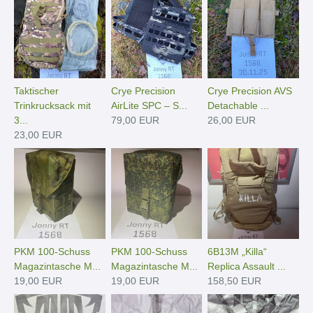
Taktischer
Crye Precision
Crye Precision AVS
Trinkrucksack mit
AirLite SPC – S...
Detachable ...
3...
79,00 EUR
26,00 EUR
23,00 EUR
PKM 100-Schuss
PKM 100-Schuss
6B13M „Killa“
Magazintasche M...
Magazintasche M...
Replica Assault ...
19,00 EUR
19,00 EUR
158,50 EUR