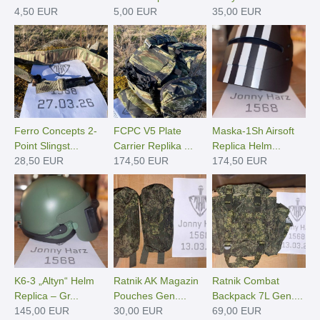
4,50 EUR
5,00 EUR
35,00 EUR
Ferro Concepts 2-
FCPC V5 Plate
Maska-1Sh Airsoft
Point Slingst...
Carrier Replika ...
Replica Helm...
28,50 EUR
174,50 EUR
174,50 EUR
K6-3 „Altyn“ Helm
Ratnik AK Magazin
Ratnik Combat
Replica – Gr...
Pouches Gen....
Backpack 7L Gen....
145,00 EUR
30,00 EUR
69,00 EUR