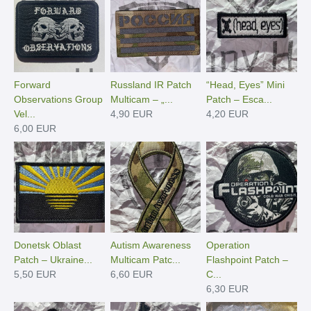
Forward
Russland IR Patch
“Head, Eyes” Mini
Observations Group
Multicam – „...
Patch – Esca...
Vel...
4,90 EUR
4,20 EUR
6,00 EUR
Donetsk Oblast
Autism Awareness
Operation
Patch – Ukraine...
Multicam Patc...
Flashpoint Patch –
5,50 EUR
6,60 EUR
C...
6,30 EUR