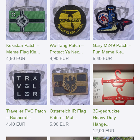
Kekistan Patch –
Wu-Tang Patch –
Gary M249 Patch –
Meme Flag Kle...
Protect Ya Nec...
Fun Meme Kle...
4,50 EUR
4,90 EUR
5,40 EUR
Traveller PVC Patch
Österreich IR Flag
3D-gedruckte
– Bushcraf...
Patch – Mul...
Heavy-Duty
4,40 EUR
5,90 EUR
Hänge­...
12,00 EUR