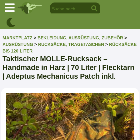
MARKTPLATZ
>
BEKLEIDUNG, AUSRÜSTUNG, ZUBEHÖR
>
AUSRÜSTUNG
>
RUCKSÄCKE, TRAGETASCHEN
>
RÜCKSÄCKE
BIS 120 LITER
Taktischer MOLLE-Rucksack –
Handmade in Harz | 70 Liter | Flecktarn
| Adeptus Mechanicus Patch inkl.