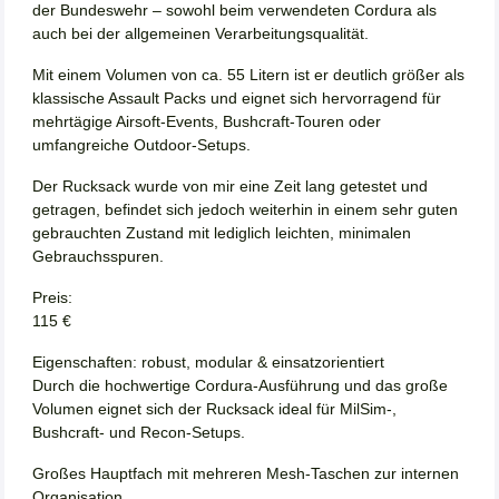
der Bundeswehr – sowohl beim verwendeten Cordura als
auch bei der allgemeinen Verarbeitungsqualität.
Mit einem Volumen von ca. 55 Litern ist er deutlich größer als
klassische Assault Packs und eignet sich hervorragend für
mehrtägige Airsoft-Events, Bushcraft-Touren oder
umfangreiche Outdoor-Setups.
Der Rucksack wurde von mir eine Zeit lang getestet und
getragen, befindet sich jedoch weiterhin in einem sehr guten
gebrauchten Zustand mit lediglich leichten, minimalen
Gebrauchsspuren.
Preis:
115 €
Eigenschaften: robust, modular & einsatzorientiert
Durch die hochwertige Cordura-Ausführung und das große
Volumen eignet sich der Rucksack ideal für MilSim-,
Bushcraft- und Recon-Setups.
Großes Hauptfach mit mehreren Mesh-Taschen zur internen
Organisation