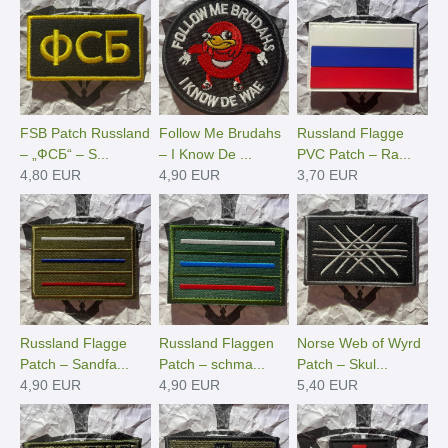
FSB Patch Russland
Follow Me Brudahs
Russland Flagge
– „ФСБ“ – S...
– I Know De ...
PVC Patch – Ra...
4,80 EUR
4,90 EUR
3,70 EUR
Russland Flagge
Russland Flaggen
Norse Web of Wyrd
Patch – Sandfa...
Patch – schma...
Patch – Skul...
4,90 EUR
4,90 EUR
5,40 EUR