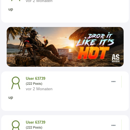
vor 2 Monaten
up
User 63739
(222 Posts)
vor 2 Monaten
up
User 63739
(222 Posts)