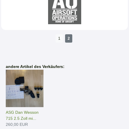
1
2
andere Artikel des Verkäufers:
ASG Dan Wesson
715 2.5 Zoll mi...
260,00 EUR