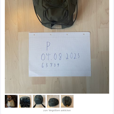
zum Vergrößern anklicken