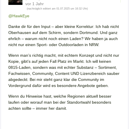
vor 1 Jahr
(nachträglich editiert am 01.07.2025 um 16:32 Uhr)
@HawkEye
Danke dir für den Input – aber kleine Korrektur: Ich hab nicht
Oberhausen auf dem Schirm, sondern Dortmund. Und ganz
ehrlich – warum nicht noch einen Laden? Wir haben ja auch
nicht nur einen Sport- oder Outdoorladen in NRW.
Wenn man’s richtig macht, mit echtem Konzept und nicht nur
Kopie, gibt’s auf jeden Fall Platz im Markt. Ich will keinen
0815-Laden, sondern was mit echter Substanz – Sortiment,
Fachwissen, Community, Content UND Lizenzbereich sauber
abgedeckt. Bei mir steht ganz klar die Community im
Vordergrund dafür wird es besondere Angebote geben.
Wenn du Hinweise hast, welche Regionen aktuell besser
laufen oder worauf man bei der Standortwahl besonders
achten sollte – immer her damit.