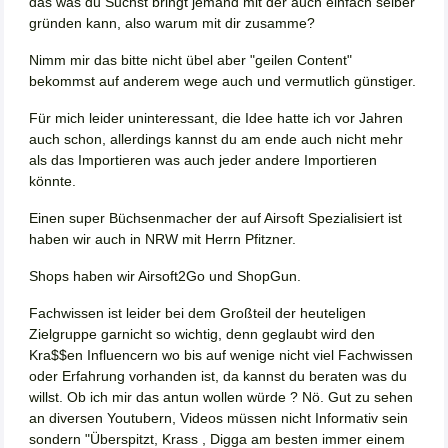
das was du Suchst bringt jemand mit der auch einfach selber
gründen kann, also warum mit dir zusamme?
Nimm mir das bitte nicht übel aber "geilen Content"
bekommst auf anderem wege auch und vermutlich günstiger.
Für mich leider uninteressant, die Idee hatte ich vor Jahren
auch schon, allerdings kannst du am ende auch nicht mehr
als das Importieren was auch jeder andere Importieren
könnte.
Einen super Büchsenmacher der auf Airsoft Spezialisiert ist
haben wir auch in NRW mit Herrn Pfitzner.
Shops haben wir Airsoft2Go und ShopGun.
Fachwissen ist leider bei dem Großteil der heuteligen
Zielgruppe garnicht so wichtig, denn geglaubt wird den
Kra$$en Influencern wo bis auf wenige nicht viel Fachwissen
oder Erfahrung vorhanden ist, da kannst du beraten was du
willst. Ob ich mir das antun wollen würde ? Nö. Gut zu sehen
an diversen Youtubern, Videos müssen nicht Informativ sein
sondern "Überspitzt, Krass , Digga am besten immer einem