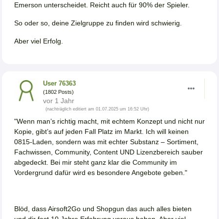
Emerson unterscheidet. Reicht auch für 90% der Spieler.
So oder so, deine Zielgruppe zu finden wird schwierig.
Aber viel Erfolg.
User 76363
(1802 Posts)
vor 1 Jahr
(nachträglich editiert am 01.07.2025 um 16:52 Uhr)
"Wenn man’s richtig macht, mit echtem Konzept und nicht nur
Kopie, gibt’s auf jeden Fall Platz im Markt. Ich will keinen
0815-Laden, sondern was mit echter Substanz – Sortiment,
Fachwissen, Community, Content UND Lizenzbereich sauber
abgedeckt. Bei mir steht ganz klar die Community im
Vordergrund dafür wird es besondere Angebote geben."
Blöd, dass Airsoft2Go und Shopgun das auch alles bieten