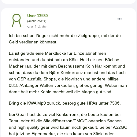
User 13530
(4692 Posts)
vor 1 Jahr
Ich bin schon länger nicht mehr die Zielgruppe, mit der du
Geld verdienen könntest.
Es ist gerade eine Marktlücke für Einzelabnahmen
entstanden und du bist nah an Köln. Hold dir nen Büchse
Macher ran, der mit dem Beschussamt Köln klar kommt und
schau, dass du dem Björn Konkurrenz machst und das Loch
von GSP ausfüllt. Shops, die Novrisch und andere 'billige
0815'/Anfänger Waffen verkaufen, gibt es genug. Wobei man
damit halt mehr Kohle macht weil die Magen gut sind.
Bring die KWA Mp9 zurück, besorg gute HPAs unter 750€.
Bei Gear hast du zu viel Konkurrenz, die Leute kaufen bei
Temu oder Ali die 8field/Emerson/TMC/Clonesclon Sachen
und high quality gear wird kaum noch gekauft. Selber AS2GO
hat jetzt ne Eigenmarke, die sich kaum von 8field oder