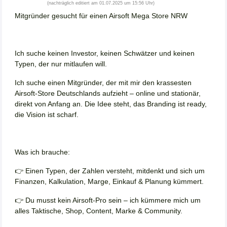
(nachträglich editiert am 01.07.2025 um 15:56 Uhr)
Mitgründer gesucht für einen Airsoft Mega Store NRW
Ich suche keinen Investor, keinen Schwätzer und keinen
Typen, der nur mitlaufen will.
Ich suche einen Mitgründer, der mit mir den krassesten
Airsoft-Store Deutschlands aufzieht – online und stationär,
direkt von Anfang an. Die Idee steht, das Branding ist ready,
die Vision ist scharf.
Was ich brauche:
👉 Einen Typen, der Zahlen versteht, mitdenkt und sich um
Finanzen, Kalkulation, Marge, Einkauf & Planung kümmert.
👉 Du musst kein Airsoft-Pro sein – ich kümmere mich um
alles Taktische, Shop, Content, Marke & Community.