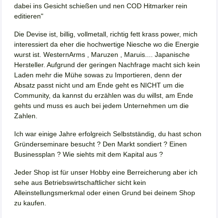
dabei ins Gesicht schießen und nen COD Hitmarker rein
editieren"
Die Devise ist, billig, vollmetall, richtig fett krass power, mich
interessiert da eher die hochwertige Niesche wo die Energie
wurst ist. WesternArms , Maruzen , Maruis.... Japanische
Hersteller. Aufgrund der geringen Nachfrage macht sich kein
Laden mehr die Mühe sowas zu Importieren, denn der
Absatz passt nicht und am Ende geht es NICHT um die
Community, da kannst du erzählen was du willst, am Ende
gehts und muss es auch bei jedem Unternehmen um die
Zahlen.
Ich war einige Jahre erfolgreich Selbstständig, du hast schon
Gründerseminare besucht ? Den Markt sondiert ? Einen
Businessplan ? Wie siehts mit dem Kapital aus ?
Jeder Shop ist für unser Hobby eine Berreicherung aber ich
sehe aus Betriebswirtschaftlicher sicht kein
Alleinstellungsmerkmal oder einen Grund bei deinem Shop
zu kaufen.