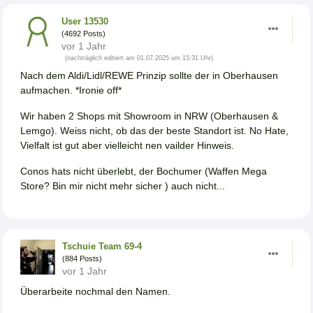
User 13530
(4692 Posts)
vor 1 Jahr
(nachträglich editiert am 01.07.2025 um 15:31 Uhr)
Nach dem Aldi/Lidl/REWE Prinzip sollte der in Oberhausen
aufmachen. *Ironie off*
Wir haben 2 Shops mit Showroom in NRW (Oberhausen &
Lemgo). Weiss nicht, ob das der beste Standort ist. No Hate,
Vielfalt ist gut aber vielleicht nen vailder Hinweis.
Conos hats nicht überlebt, der Bochumer (Waffen Mega
Store? Bin mir nicht mehr sicher ) auch nicht...
Tschuie Team 69-4
(884 Posts)
vor 1 Jahr
Überarbeite nochmal den Namen.