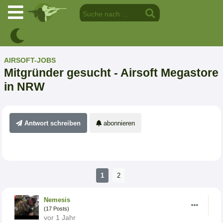
AIRSOFT-JOBS
Mitgründer gesucht - Airsoft Megastore
in NRW
Antwort schreiben
abonnieren
1
2
Nemesis
(17 Posts)
vor 1 Jahr