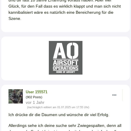
und dir fast 10 Jahre Erfahrung voraus haben. Aber viel
Glück, für den Fall dass es wirklich klappt und man sich nicht
kannibalisiert wäre es natürlich eine Bereicherung für die
Szene.
User 155571
(902 Posts)
vor 1 Jahr
(nachträglich editiert am 01.07.2025 um 17:55 Uhr)
Ich drücke dir die Daumen und wünsche dir viel Erfolg.
Allerdings sehe ich deine suche sehr Zwiegespalten, denn all