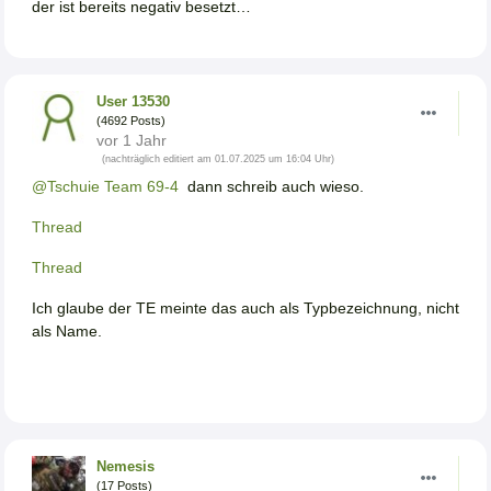
der ist bereits negativ besetzt…
User 13530
(4692 Posts)
vor 1 Jahr
(nachträglich editiert am 01.07.2025 um 16:04 Uhr)
@Tschuie Team 69-4
dann schreib auch wieso.
Thread
Thread
Ich glaube der TE meinte das auch als Typbezeichnung, nicht
als Name.
Nemesis
(17 Posts)