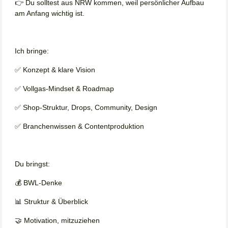
👉 Du solltest aus NRW kommen, weil persönlicher Aufbau
am Anfang wichtig ist.
Ich bringe:
✅ Konzept & klare Vision
✅ Vollgas-Mindset & Roadmap
✅ Shop-Struktur, Drops, Community, Design
✅ Branchenwissen & Contentproduktion
Du bringst:
💰 BWL-Denke
📊 Struktur & Überblick
🤝 Motivation, mitzuziehen