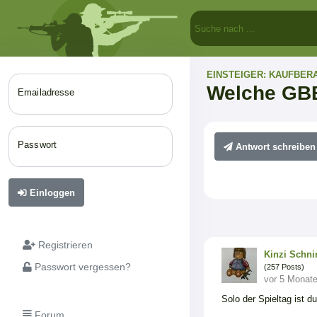
EINSTEIGER: KAUFBER
Welche GB
Emailadresse
Passwort
Antwort schreiben
Einloggen
Registrieren
Kinzi Schni
Passwort vergessen?
(257 Posts)
vor 5 Monat
Solo der Spieltag ist 
Forum