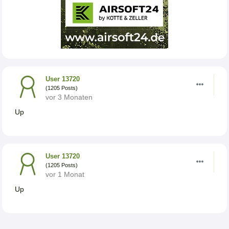
User 13720
(1205 Posts)
vor 3 Monaten
Up
User 13720
(1205 Posts)
vor 1 Monat
Up