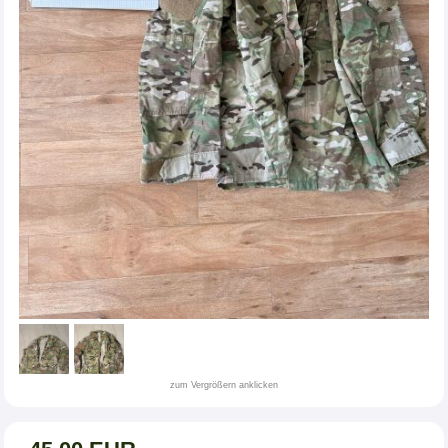
zum Vergrößern anklicken