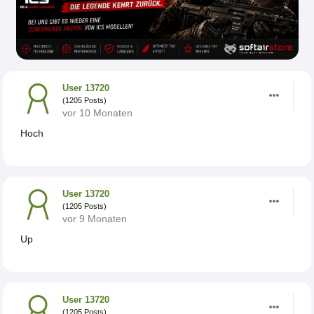
User 13720
(1205 Posts)
vor 10 Monaten
Hoch
User 13720
(1205 Posts)
vor 9 Monaten
Up
User 13720
(1205 Posts)