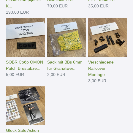
K...
70,00 EUR
35,00 EUR
190,00 EUR
SOBR Собр OMON
Sack mit BBs 6mm
Verschiedene
Patch Brustabze...
für Granatwer...
Railcover
5,00 EUR
2,00 EUR
Montage...
3,00 EUR
Glock Safe Action