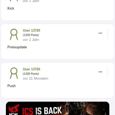
vor 1 Jahr
Kick
User 13720
(1205 Posts)
vor 1 Jahr
Preisupdate
User 13720
(1205 Posts)
vor 11 Monaten
Push