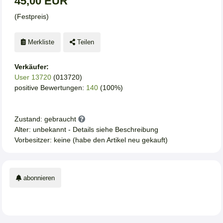
45,00 EUR
(Festpreis)
Merkliste
Teilen
Verkäufer:
User 13720
(013720)
positive Bewertungen:
140
(100%)
Zustand: gebraucht
Alter: unbekannt - Details siehe Beschreibung
Vorbesitzer: keine (habe den Artikel neu gekauft)
abonnieren