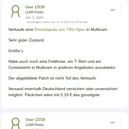
User 13720
(1205 Posts)
vor 1 Jahr
(nachträglich editiert am 15.12.2025 um 20:59 Uhr)
Verkaufe eine
Einsatzjacke von TRU-Spec
in Multicam.
Sehr guter Zustand.
Größe L
Habe auch noch eine Feldhose, ein T-Shirt und ein
Combatshirt in Multicam in anderen Angeboten anzubieten.
Der abgebildete Patch ist nicht Teil des Verkaufs.
Versand innerhalb Deutschland versichert oder unversichert
möglich. Päckchen wäre mit 5,19 € das günstigste.
User 13720
(1205 Posts)