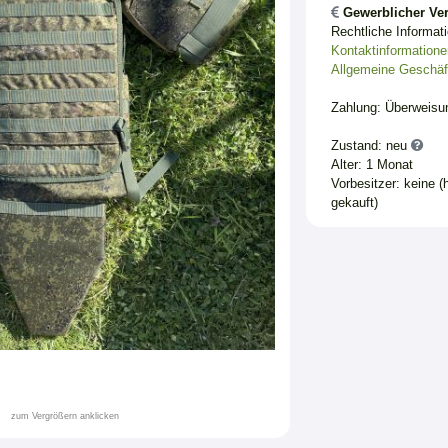
Gewerblicher Ver
Rechtliche Informat
Kontaktinformatione
Allgemeine Geschäf
Zahlung: Überweisu
Zustand: neu
Alter: 1 Monat
Vorbesitzer: keine (
gekauft)
zum Vergrößern anklicken