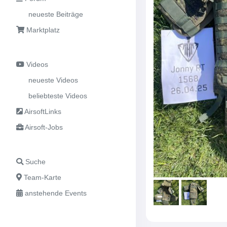
neueste Beiträge
Marktplatz
Videos
neueste Videos
beliebteste Videos
AirsoftLinks
Airsoft-Jobs
Suche
Team-Karte
anstehende Events