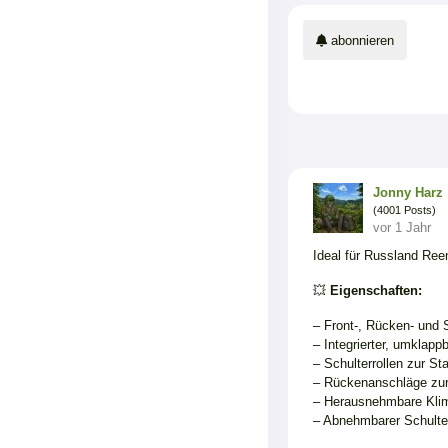
abonnieren
Jonny Harz
(4001 Posts)
vor 1 Jahr
Ideal für Russland Ree
💥
Eigenschaften:
– Front-, Rücken- und 
– Integrierter, umklap
– Schulterrollen zur St
– Rückenanschläge zur
– Herausnehmbare Klim
– Abnehmbarer Schulter