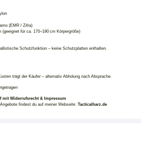
ylon
Camo (EMR / Zifra)
m (geeignet für ca. 170–190 cm Körpergröße)
llistische Schutzfunktion – keine Schutzplatten enthalten.
osten trägt der Käufer – alternativ Abholung nach Absprache.
ngetragen
f mit Widerrufsrecht & Impressum
 Angebote findest du auf meiner Webseite:
Tacticalharz.de