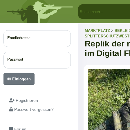
MARKTPLATZ
>
BEKLEI
SPLITTERSCHUTZWEST
Emailadresse
Replik der
im Digital 
Passwort
Einloggen
Registrieren
Passwort vergessen?
Forum