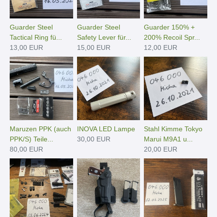
Guarder Steel
Guarder Steel
Guarder 150% +
Tactical Ring fü...
Safety Lever für...
200% Recoil Spr...
13,00 EUR
15,00 EUR
12,00 EUR
Maruzen PPK (auch
INOVA LED Lampe
Stahl Kimme Tokyo
PPK/S) Teile...
30,00 EUR
Marui M9A1 u...
80,00 EUR
20,00 EUR