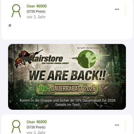
User 46000
(5726 Posts)
vor 1 Jahr
#
User 46000
(5726 Posts)
vor 1 Jahr