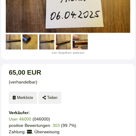
zum Vergrößern anklicken
65,00 EUR
(verhandelbar)
Merkliste
Teilen
Verkäufer:
User 46000
(046000)
positive Bewertungen:
303
(99.7%)
Zahlung:
, Überweisung