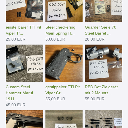
einstellbarer TTI Pit
Steel checkering
Guarder Serie 70
Viper Tr...
Main Spring H...
Steel Barrel ...
25,00 EUR
50,00 EUR
28,00 EUR
Custom Steel
gestippelter TTI Pit
RED Dot Zielgerät
Hammer Marui
Viper Gri...
mit 2 Mounts...
1911...
55,00 EUR
55,00 EUR
45,00 EUR