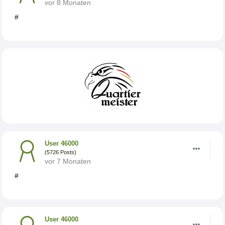
vor 8 Monaten
#
User 46000
(5726 Posts)
vor 7 Monaten
#
User 46000