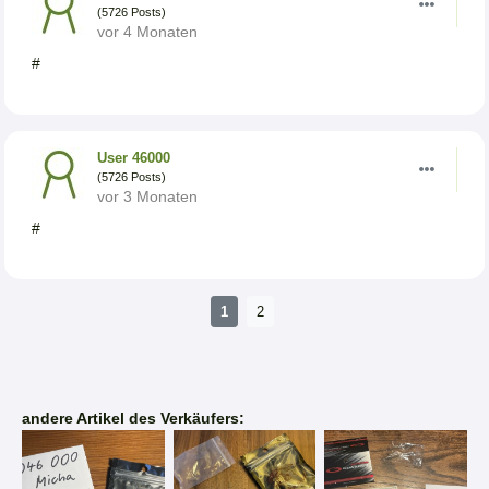
(5726 Posts)
vor 4 Monaten
#
User 46000
(5726 Posts)
vor 3 Monaten
#
1
2
andere Artikel des Verkäufers: