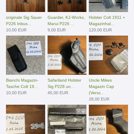
originale Sig Sauer
Guarder, KJ-Works,
Holster Colt 1911 +
P226 Inbus...
Marui P226 ...
Magazinhal...
10,00 EUR
9,00 EUR
120,00 EUR
Bianchi Magazin-
Safariland Holster
Uncle Mikes
Tasche Colt 19...
Sig P228 un...
Magazin Cap
10,00 EUR
45,00 EUR
(Versc...
28,00 EUR