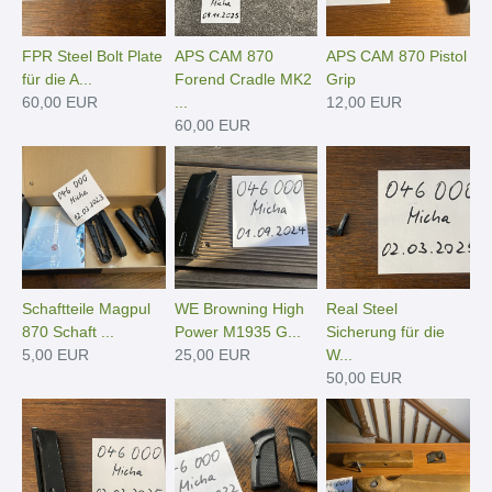
FPR Steel Bolt Plate
APS CAM 870
APS CAM 870 Pistol
für die A...
Forend Cradle MK2
Grip
60,00 EUR
...
12,00 EUR
60,00 EUR
Schaftteile Magpul
WE Browning High
Real Steel
870 Schaft ...
Power M1935 G...
Sicherung für die
5,00 EUR
25,00 EUR
W...
50,00 EUR