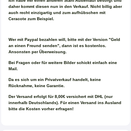
Ich habe mir einen anderen Stahl Außenlauf besorgt und
daher kommt diesen nun in den Verkauf. Nicht billig aber
auch recht einzigartig und zum aufhübschen mit
Ceracote zum Beispiel.
Wer mit Paypal bezahlen will, bitte mit der Version "Geld
an einen Freund senden", dann ist es kostenlos.
Ansonsten per Überweisung.
Bei Fragen oder für weitere Bilder schickt einfach eine
Mail.
Da es sich um ein Privatverkauf handelt, keine
Rücknahme, keine Garantie.
Der Versand erfolgt für 8,00€ versichert mit DHL (nur
innerhalb Deutschlands). Für einen Versand ins Ausland
bitte die Kosten vorher erfragen!