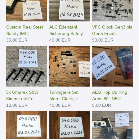
Custom Real Steel
ALC Edelstahl
VFC Glock Gen3 bis
Safety IMI (...
Sicherung Safety...
Gen5 Ersatz...
35,00 EUR
40,00 EUR
90,00 EUR
5x Umarex S&W
Tuningteile Set
AEG Hop Up King
Kimme mit Fe...
Marui Glock, v...
Arms 80° NEU
12,00 EUR
40,00 EUR
5,00 EUR