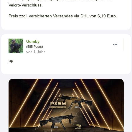
Velcro-Verschluss.
Preis zzgl. versicherten Versandes via DHL von 6,19 Euro.
Gumby
(585 Posts)
vor 1 Jahr
up