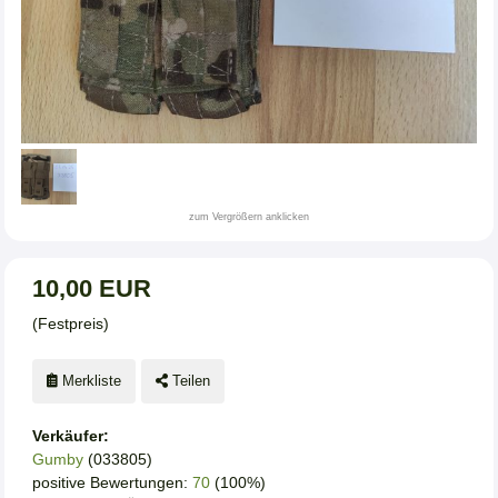
zum Vergrößern anklicken
10,00 EUR
(Festpreis)
Merkliste
Teilen
Verkäufer:
Gumby
(033805)
positive Bewertungen:
70
(100%)