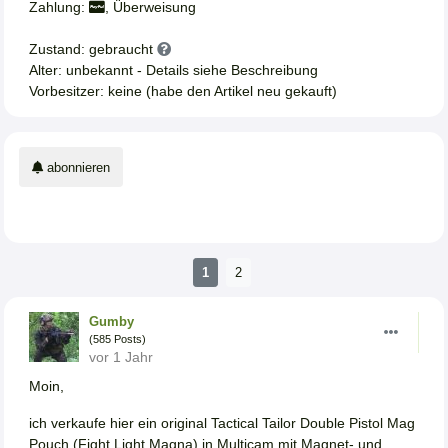
Zahlung:
, Überweisung
Zustand: gebraucht
Alter: unbekannt - Details siehe Beschreibung
Vorbesitzer: keine (habe den Artikel neu gekauft)
abonnieren
1
2
Gumby
(585 Posts)
vor 1 Jahr
Moin,
ich verkaufe hier ein original Tactical Tailor Double Pistol Mag
Pouch (Fight Light Magna) in Multicam mit Magnet- und