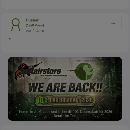
Pusher
(1928 Posts)
vor 1 Jahr
h