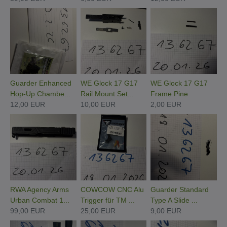
Guarder Enhanced
WE Glock 17 G17
WE Glock 17 G17
Hop-Up Chambe...
Rail Mount Set...
Frame Pine
12,00 EUR
10,00 EUR
2,00 EUR
RWA Agency Arms
COWCOW CNC Alu
Guarder Standard
Urban Combat 1...
Trigger für TM ...
Type A Slide ...
99,00 EUR
25,00 EUR
9,00 EUR