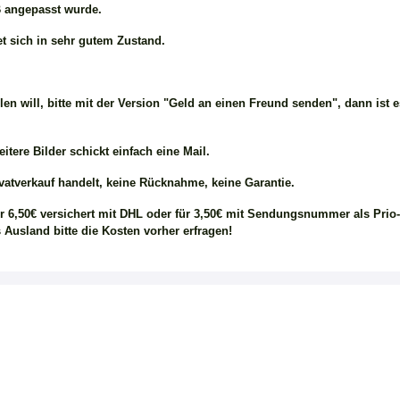
 angepasst wurde.
t sich in sehr gutem Zustand.
en will, bitte mit der Version "Geld an einen Freund senden", dann ist 
itere Bilder schickt einfach eine Mail.
vatverkauf handelt, keine Rücknahme, keine Garantie.
ür 6,50€ versichert mit DHL oder für 3,50€ mit Sendungsnummer als Prio
 Ausland bitte die Kosten vorher erfragen!