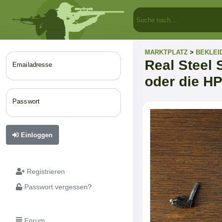
MARKTPLATZ
>
BEKLEI
Real Steel
Emailadresse
oder die H
Passwort
Einloggen
Registrieren
Passwort vergessen?
Forum