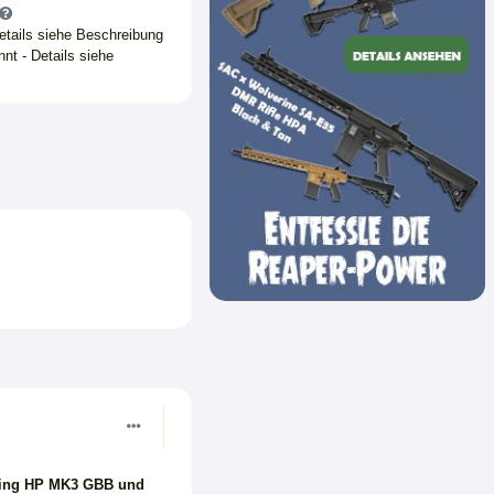
Details siehe Beschreibung
nt - Details siehe
wning HP MK3 GBB und