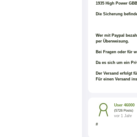
1935 High Power GBB
Die Sicherung befinde
Wer mit Paypal bezahl
per Überweisung.
Bei Fragen oder für we
Da es sich um ein Pri
Der Versand erfolgt f
Für einen Versand ins
User 46000
(5726 Posts)
vor 1 Jahr
#