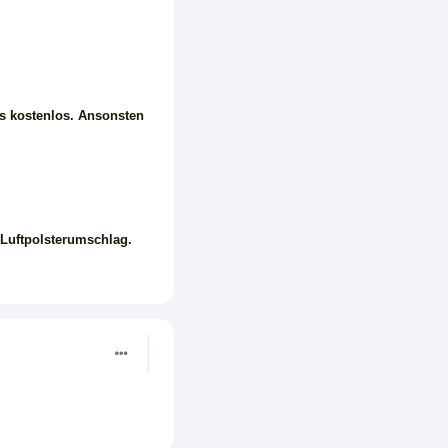
es kostenlos. Ansonsten
-Luftpolsterumschlag.