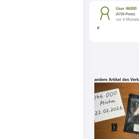
User 46000
(5726 Posts)
vor 4 Monat
#
andere Artikel des Verk