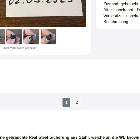
Zustand: gebraucht
Alter: unbekannt - 
Vorbesitzer: unbekan
Beschreibung
zum Vergrößern anklicken
1
2
ine gebrauchte Real Steel Sicherung aus Stahl, welche an die WE Bro