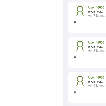
User 46000
(5726 Posts)
vor 7 Monat
#
User 46000
(5726 Posts)
vor 5 Monat
#
User 46000
(5726 Posts)
vor 4 Monat
#