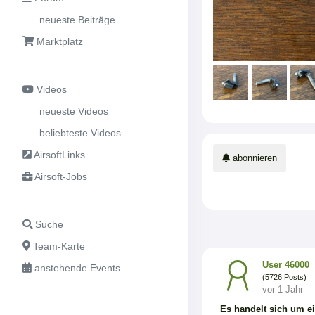
neueste Beiträge
Marktplatz
Videos
neueste Videos
beliebteste Videos
AirsoftLinks
abonnieren
Airsoft-Jobs
Suche
Team-Karte
User 46000
anstehende Events
(5726 Posts)
vor 1 Jahr
Es handelt sich um e