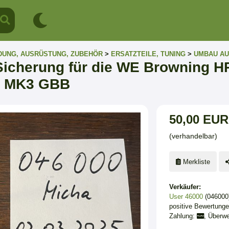
DUNG, AUSRÜSTUNG, ZUBEHÖR
>
ERSATZTEILE, TUNING
>
UMBAU AU
 Sicherung für die WE Browning 
P MK3 GBB
50,00 EUR
(verhandelbar)
Merkliste
Verkäufer:
User 46000
(046000
positive Bewertung
Zahlung:
, Überwe