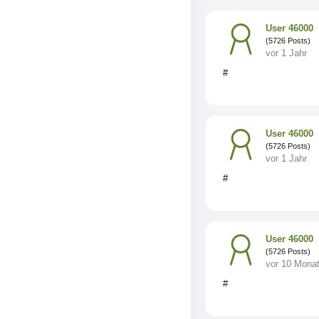
User 46000
(5726 Posts)
vor 1 Jahr
#
User 46000
(5726 Posts)
vor 1 Jahr
#
User 46000
(5726 Posts)
vor 10 Mona
#