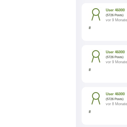
User 46000
(5726 Posts)
vor 9 Monat
#
User 46000
(5726 Posts)
vor 9 Monat
#
User 46000
(5726 Posts)
vor 8 Monat
#