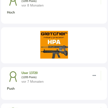
(1205 Posts)
vor 8 Monaten
Hoch
User 13720
(1205 Posts)
vor 7 Monaten
Push