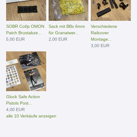
SOBR Собр OMON
Sack mit BBs 6mm
Verschiedene
Patch Brustabze...
für Granatwer...
Railcover
5,00 EUR
2,00 EUR
Montage...
3,00 EUR
Glock Safe Action
Pistols Post...
4,00 EUR
alle 10 Verkäufe anzeigen