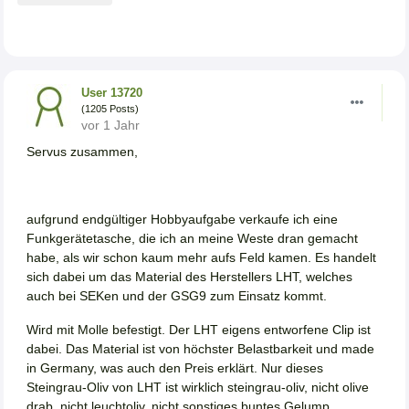
User 13720
(1205 Posts)
vor 1 Jahr
Servus zusammen,
aufgrund endgültiger Hobbyaufgabe verkaufe ich eine
Funkgerätetasche, die ich an meine Weste dran gemacht
habe, als wir schon kaum mehr aufs Feld kamen. Es handelt
sich dabei um das Material des Herstellers LHT, welches
auch bei SEKen und der GSG9 zum Einsatz kommt.
Wird mit Molle befestigt. Der LHT eigens entworfene Clip ist
dabei. Das Material ist von höchster Belastbarkeit und made
in Germany, was auch den Preis erklärt. Nur dieses
Steingrau-Oliv von LHT ist wirklich steingrau-oliv, nicht olive
drab, nicht leuchtoliv, nicht sonstiges buntes Gelump.