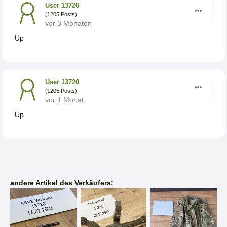
User 13720
(1205 Posts)
vor 3 Monaten
Up
User 13720
(1205 Posts)
vor 1 Monat
Up
andere Artikel des Verkäufers: