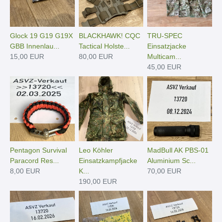
Glock 19 G19 G19X
BLACKHAWK! CQC
TRU-SPEC
GBB Innenlau...
Tactical Holste...
Einsatzjacke
15,00 EUR
80,00 EUR
Multicam...
45,00 EUR
Pentagon Survival
Leo Köhler
MadBull AK PBS-01
Paracord Res...
Einsatzkampfjacke
Aluminium Sc...
8,00 EUR
K...
70,00 EUR
190,00 EUR