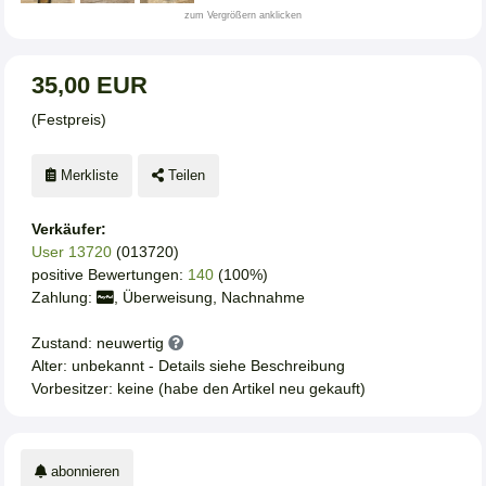
zum Vergrößern anklicken
35,00 EUR
(Festpreis)
Merkliste
Teilen
Verkäufer:
User 13720
(013720)
positive Bewertungen:
140
(100%)
Zahlung:
, Überweisung, Nachnahme
Zustand: neuwertig
Alter: unbekannt - Details siehe Beschreibung
Vorbesitzer: keine (habe den Artikel neu gekauft)
abonnieren