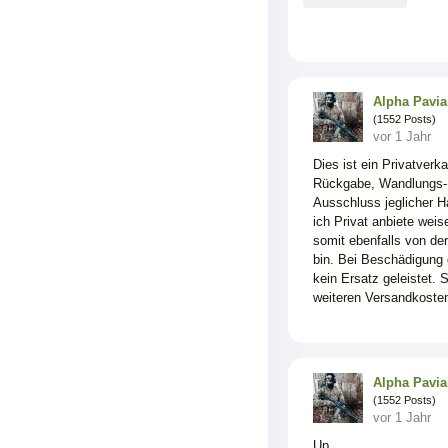
Alpha Pavi
(1552 Posts)
vor 1 Jahr
Dies ist ein Privatver
Rückgabe, Wandlungs- o
Ausschluss jeglicher H
ich Privat anbiete wei
somit ebenfalls von de
bin. Bei Beschädigung 
kein Ersatz geleistet. 
weiteren Versandkoste
Alpha Pavi
(1552 Posts)
vor 1 Jahr
Up