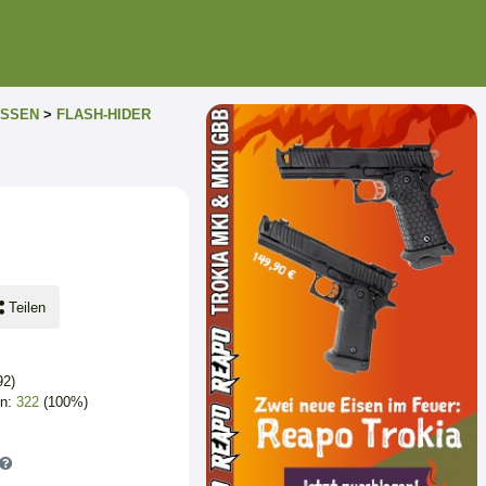
SSEN
>
FLASH-HIDER
Teilen
2)
en:
322
(100%)