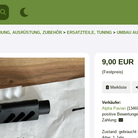
DUNG, AUSRÜSTUNG, ZUBEHÖR
>
ERSATZTEILE, TUNING
>
UMBAU AU
9,00 EUR
(Festpreis)
Merkliste
Verkäufer:
Alpha Pavian
(13469
positive Bewertung
Zahlung:
Zustand: gebraucht
Alter: 1 Jahr