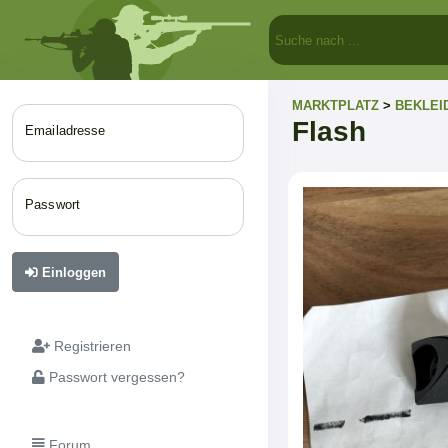
MARKTPLATZ
>
BEKLEI
Flash
Emailadresse
Passwort
Einloggen
Registrieren
Passwort vergessen?
Forum