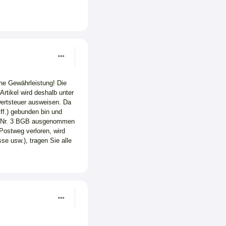
ine Gewährleistung! Die
rtikel wird deshalb unter
wertsteuer ausweisen. Da
ff.) gebunden bin und
. 1 Nr. 3 BGB ausgenommen
Postweg verloren, wird
se usw.), tragen Sie alle