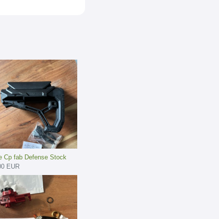
e Cp fab Defense Stock
00 EUR