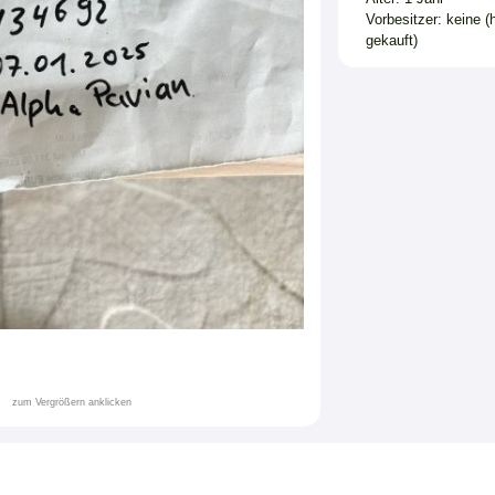
Vorbesitzer: keine (
gekauft)
zum Vergrößern anklicken