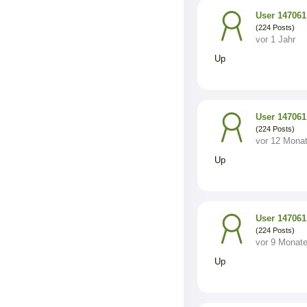
User 147061
(224 Posts)
vor 1 Jahr
Up
User 147061
(224 Posts)
vor 12 Mona
Up
User 147061
(224 Posts)
vor 9 Monat
Up