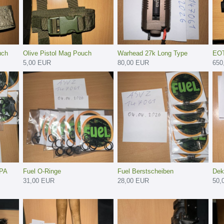
uch
Olive Pistol Mag Pouch
Warhead 27k Long Type
EOT
5,00 EUR
80,00 EUR
650
HPA
Fuel O-Ringe
Fuel Berstscheiben
Dek
31,00 EUR
28,00 EUR
50,