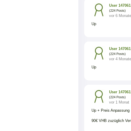
User 147061
(224 Posts)
vor 6 Monat
Up
User 147061
(224 Posts)
vor 4 Monat
Up
User 147061
(224 Posts)
vor 1 Monat
Up + Preis Anpassung
90€ VHB zuzüglich Ve