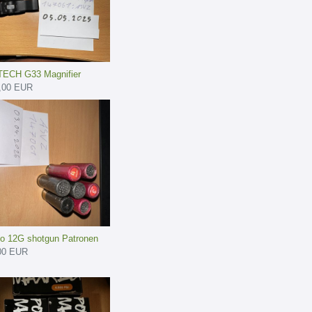
ECH G33 Magnifier
,00 EUR
o 12G shotgun Patronen
00 EUR