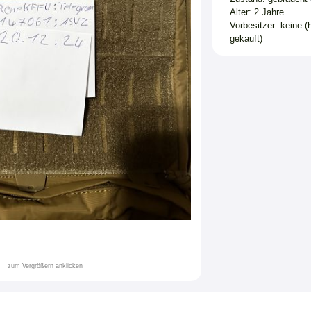
Alter: 2 Jahre
Vorbesitzer: keine (
gekauft)
zum Vergrößern anklicken