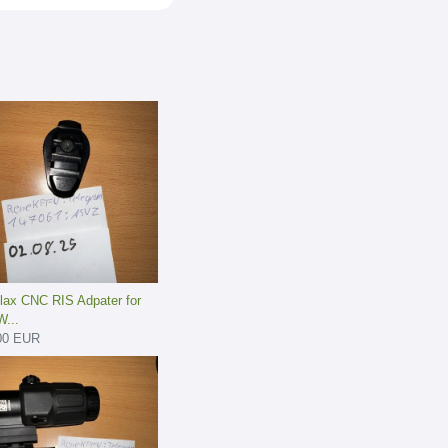
lax CNC RIS Adpater for
...
00 EUR