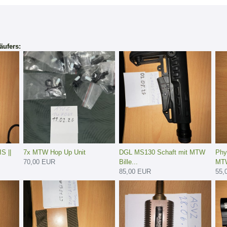
äufers:
S ||
7x MTW Hop Up Unit
DGL MS130 Schaft mit MTW
Phy
70,00 EUR
Bille...
MTW
85,00 EUR
55,