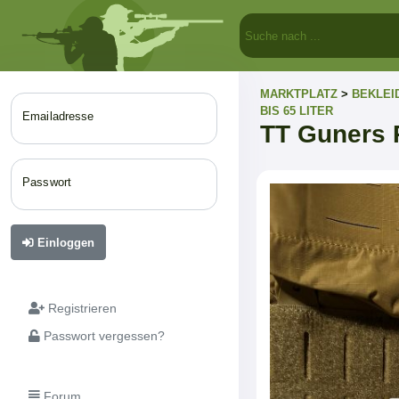
MARKTPLATZ
>
BEKLEI
BIS 65 LITER
Emailadresse
TT Guners 
Passwort
Einloggen
Registrieren
Passwort vergessen?
Forum