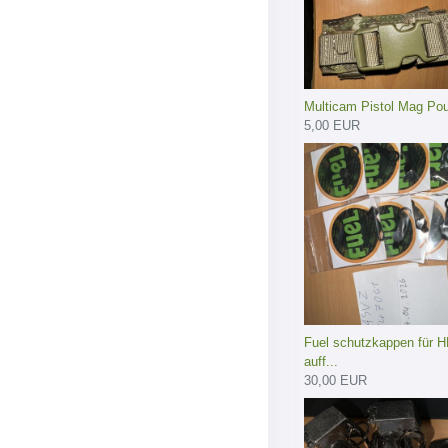
Multicam Pistol Mag Po
5,00 EUR
Fuel schutzkappen für 
auff...
30,00 EUR