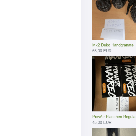
Mk2 Deko Handgranate
65,00 EUR
PowAir Flaschen Regula
45,00 EUR