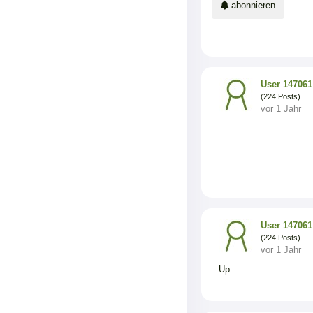
abonnieren
User 147061
(224 Posts)
vor 1 Jahr
User 147061
(224 Posts)
vor 1 Jahr
Up