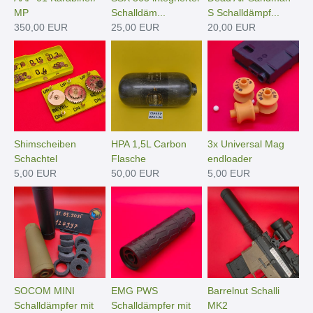
MP
Schalldäm...
S Schalldämpf...
350,00 EUR
25,00 EUR
20,00 EUR
Shimscheiben
HPA 1,5L Carbon
3x Universal Mag
Schachtel
Flasche
endloader
5,00 EUR
50,00 EUR
5,00 EUR
SOCOM MINI
EMG PWS
Barrelnut Schalli
Schalldämpfer mit
Schalldämpfer mit
MK2