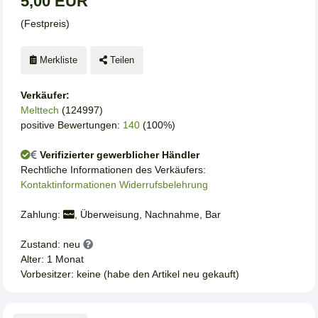
5,00 EUR
(Festpreis)
Merkliste
Teilen
Verkäufer:
Melttech
(124997)
positive Bewertungen:
140
(100%)
Verifizierter gewerblicher Händler
Rechtliche Informationen des Verkäufers:
Kontaktinformationen
Widerrufsbelehrung
Zahlung:
, Überweisung, Nachnahme, Bar
Zustand: neu
Alter: 1 Monat
Vorbesitzer: keine (habe den Artikel neu gekauft)