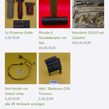
1x Picatinny Griffe
Rhodie 6
Novritsch SSX10 mit
5,00 EUR
Schalldämpfer mit
Zubehör
Sch...
550,00 EUR
20,00 EUR
Bolt Mosfet mit
A&K / Battleaxe G36
Switch Unite
Tromme...
5,00 EUR
5,00 EUR
alle 38 Verkäufe anzeigen