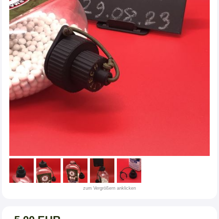
zum Vergrößern anklicken