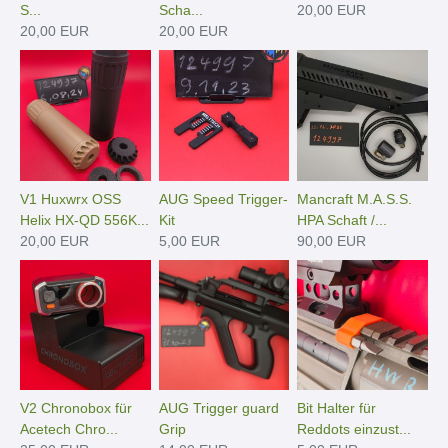
S...
Scha...
20,00 EUR
20,00 EUR
20,00 EUR
V1 Huxwrx OSS
AUG Speed Trigger-
Mancraft M.A.S.S.
Helix HX-QD 556K...
Kit
HPA Schaft /...
20,00 EUR
5,00 EUR
90,00 EUR
V2 Chronobox für
AUG Trigger guard
Bit Halter für
Acetech Chro...
Grip
Reddots einzust...