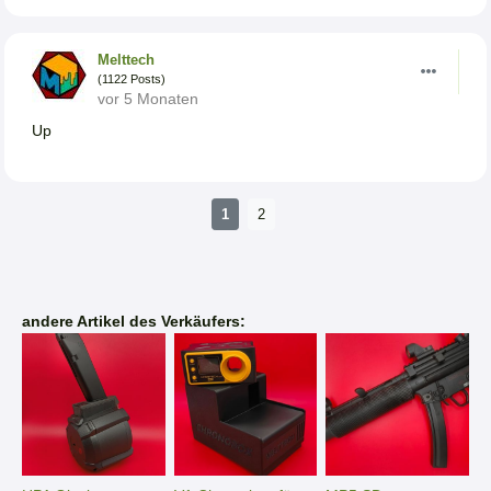
Melttech
(1122 Posts)
vor 5 Monaten
Up
1
2
andere Artikel des Verkäufers: