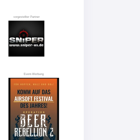
vorgestellter Partner
Event-Werbung