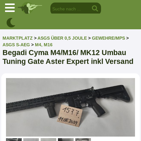
MARKTPLATZ
>
ASGS ÜBER 0,5 JOULE
>
GEWEHRE/MPS
>
ASGS S-AEG
>
M4, M16
Begadi Cyma M4/M16/ MK12 Umbau
Tuning Gate Aster Expert inkl Versand