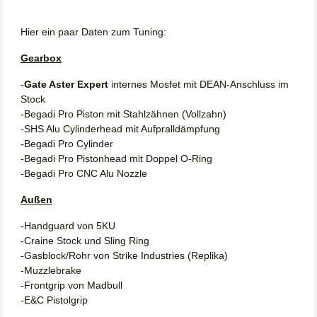
Hier ein paar Daten zum Tuning:
Gearbox
-
Gate Aster Expert
internes Mosfet mit DEAN-Anschluss im
Stock
-Begadi Pro Piston mit Stahlzähnen (Vollzahn)
-SHS Alu Cylinderhead mit Aufpralldämpfung
-Begadi Pro Cylinder
-Begadi Pro Pistonhead mit Doppel O-Ring
-Begadi Pro CNC Alu Nozzle
Außen
-Handguard von 5KU
-Craine Stock und Sling Ring
-Gasblock/Rohr von Strike Industries (Replika)
-Muzzlebrake
-Frontgrip von Madbull
-E&C Pistolgrip