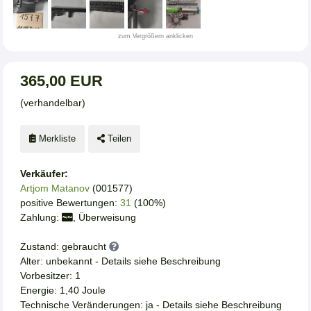
zum Vergrößern anklicken
365,00 EUR
(verhandelbar)
Merkliste
Teilen
Verkäufer:
Artjom Matanov
(001577)
positive Bewertungen:
31
(100%)
Zahlung:
, Überweisung
Zustand: gebraucht
Alter: unbekannt - Details siehe Beschreibung
Vorbesitzer: 1
Energie: 1,40 Joule
Technische Veränderungen: ja - Details siehe Beschreibung