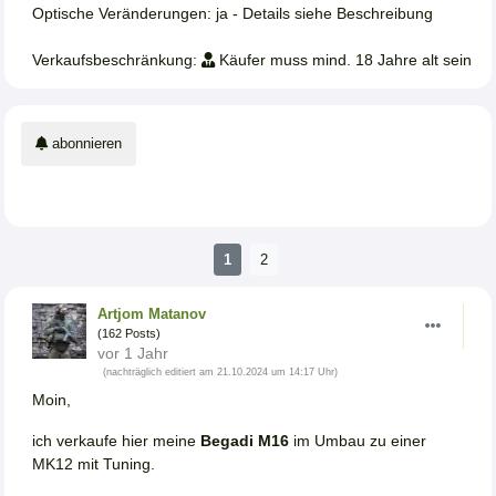
Optische Veränderungen: ja - Details siehe Beschreibung
Verkaufsbeschränkung:
Käufer muss mind. 18 Jahre alt sein
abonnieren
1
2
Artjom Matanov
(162 Posts)
vor 1 Jahr
(nachträglich editiert am 21.10.2024 um 14:17 Uhr)
Moin,
ich verkaufe hier meine
Begadi M16
im Umbau zu einer
MK12 mit Tuning.