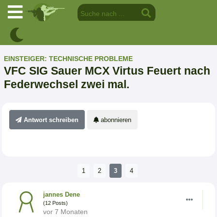
EINSTEIGER: TECHNISCHE PROBLEME
VFC SIG Sauer MCX Virtus Feuert nach
Federwechsel zwei mal.
Antwort schreiben
abonnieren
1
2
3
4
jannes Dene
(12 Posts)
vor 7 Monaten