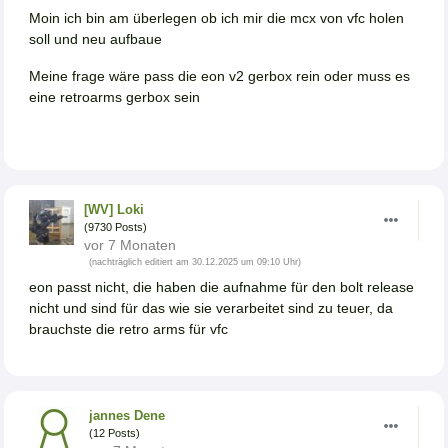
Moin ich bin am überlegen ob ich mir die mcx von vfc holen
soll und neu aufbaue
Meine frage wäre pass die eon v2 gerbox rein oder muss es
eine retroarms gerbox sein
[WV] Loki
(9730 Posts)
vor 7 Monaten
(nachträglich editiert am 30.12.2025 um 09:10 Uhr)
eon passt nicht, die haben die aufnahme für den bolt release
nicht und sind für das wie sie verarbeitet sind zu teuer, da
brauchste die retro arms für vfc
jannes Dene
(12 Posts)