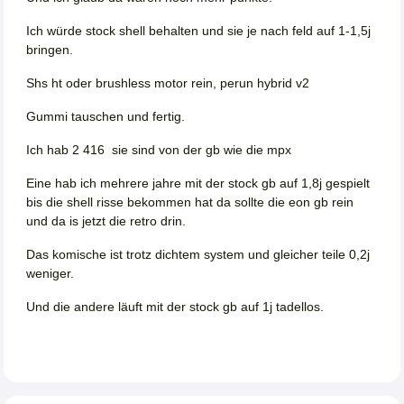
Ich würde stock shell behalten und sie je nach feld auf 1-1,5j
bringen.
Shs ht oder brushless motor rein, perun hybrid v2
Gummi tauschen und fertig.
Ich hab 2 416 sie sind von der gb wie die mpx
Eine hab ich mehrere jahre mit der stock gb auf 1,8j gespielt
bis die shell risse bekommen hat da sollte die eon gb rein
und da is jetzt die retro drin.
Das komische ist trotz dichtem system und gleicher teile 0,2j
weniger.
Und die andere läuft mit der stock gb auf 1j tadellos.