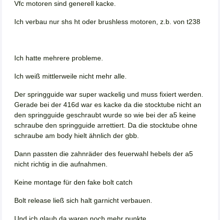
Vfc motoren sind generell kacke.
Ich verbau nur shs ht oder brushless motoren, z.b. von t238
Ich hatte mehrere probleme.
Ich weiß mittlerweile nicht mehr alle.
Der springguide war super wackelig und muss fixiert werden.
Gerade bei der 416d war es kacke da die stocktube nicht an
den springguide geschraubt wurde so wie bei der a5 keine
schraube den springguide arrettiert. Da die stocktube ohne
schraube am body hielt ähnlich der gbb.
Dann passten die zahnräder des feuerwahl hebels der a5
nicht richtig in die aufnahmen.
Keine montage für den fake bolt catch
Bolt release ließ sich halt garnicht verbauen.
Und ich glaub da waren noch mehr punkte.