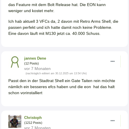
das Feature mit dem Bolt Release hat. Die EON kann
weniger und kostet mehr.
Ich hab aktuell 3 VFCs da, 2 davon mit Retro Arms Shell, die
passen perfekt und ich hatte damit noch keine Probleme.
Eine davon läuft mit M130 jetzt ca. 40.000 Schuss.
jannes Dene
(12 Posts)
vor 7 Monaten
(nachträglich editiert am 30.12.2025 um 13:54 Uhr)
Passt den in der Stadtrat Shell ein Gate Taiten rein möchte
nämlich ein besseres efcs haben und die eon hat das halt
schon vorinstalliert
Christoph
(1212 Posts)
vor 7 Monaten