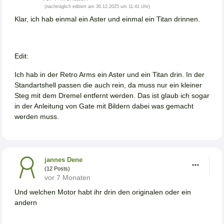
(nachträglich editiert am 30.12.2025 um 11:41 Uhr)
Klar, ich hab einmal ein Aster und einmal ein Titan drinnen.
Edit:
Ich hab in der Retro Arms ein Aster und ein Titan drin. In der
Standartshell passen die auch rein, da muss nur ein kleiner
Steg mit dem Dremel entfernt werden. Das ist glaub ich sogar
in der Anleitung von Gate mit Bildern dabei was gemacht
werden muss.
jannes Dene
(12 Posts)
vor 7 Monaten
Und welchen Motor habt ihr drin den originalen oder ein
andern