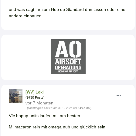
und was sagt ihr zum Hop up Standard drin lassen oder eine
andere einbauen
[WV] Loki
(9730 Posts)
vor 7 Monaten
(nachträglich editiert am 30.12.2025 um 14:47 Uhr)
Vfc hopup units laufen mit am besten.
Ml macaron rein mit omega nub und glücklich sein.