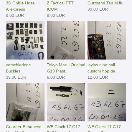
3D Ghillie Hose
Z Tactical PTT
Gurtband Tan MJK
Aliexpress
ICOM
39,00 EUR
9,00 EUR
9,00 EUR
verschiedene
Tokyo Marui Original
laylax nine ball
Buckles
G19 Plast...
custom hop da...
39,00 EUR
6,00 EUR
12,00 EUR
Guarder Enhanced
WE Glock 17 G17
WE Glock 17 G17