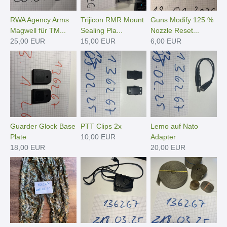
RWA Agency Arms
Trijicon RMR Mount
Guns Modify 125 %
Magwell für TM...
Sealing Pla...
Nozzle Reset...
25,00 EUR
15,00 EUR
6,00 EUR
Guarder Glock Base
PTT Clips 2x
Lemo auf Nato
Plate
10,00 EUR
Adapter
18,00 EUR
20,00 EUR