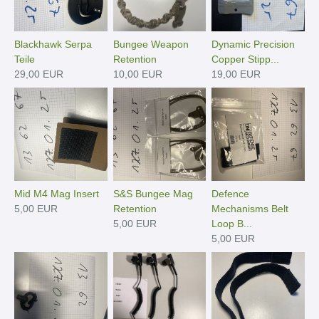
Blackhawk Serpa
Bungee Weapon
Dynamic Precision
Teile
Retention
Copper Stipp...
29,00 EUR
10,00 EUR
19,00 EUR
Mid M4 Mag Insert
S&S Bungee Mag
Defence
5,00 EUR
Retention
Mechanisms Belt
5,00 EUR
Loop B...
5,00 EUR