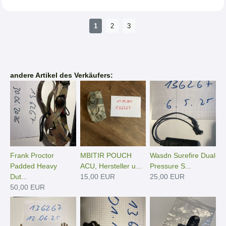
1
2
3
andere Artikel des Verkäufers:
Frank Proctor
MBITIR POUCH
Wasdn Surefire Dual
Padded Heavy
ACU, Hersteller u...
Pressure S...
Dut...
15,00 EUR
25,00 EUR
50,00 EUR