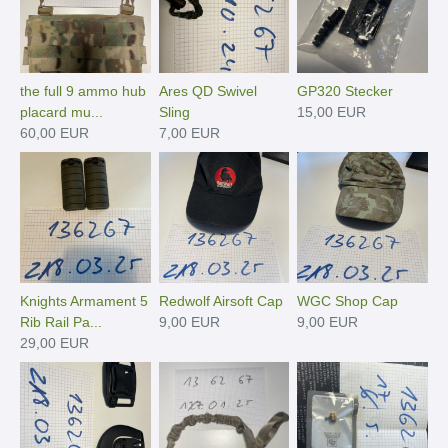
the full 9 ammo hub
Ares QD Swivel
GP320 Stecker
placard mu...
Sling
15,00 EUR
60,00 EUR
7,00 EUR
Knights Armament 5
Redwolf Airsoft Cap
WGC Shop Cap
Rib Rail Pa...
9,00 EUR
9,00 EUR
29,00 EUR