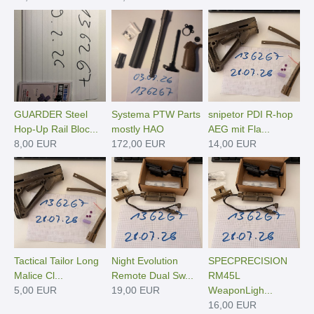
GUARDER Steel
Systema PTW Parts
snipetor PDI R-hop
Hop-Up Rail Bloc...
mostly HAO
AEG mit Fla...
8,00 EUR
172,00 EUR
14,00 EUR
Tactical Tailor Long
Night Evolution
SPECPRECISION
Malice Cl...
Remote Dual Sw...
RM45L
5,00 EUR
19,00 EUR
WeaponLigh...
16,00 EUR