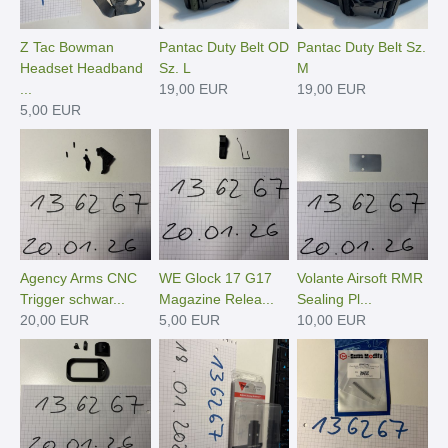
Z Tac Bowman
Pantac Duty Belt OD
Pantac Duty Belt Sz.
Headset Headband
Sz. L
M
...
19,00 EUR
19,00 EUR
5,00 EUR
Agency Arms CNC
WE Glock 17 G17
Volante Airsoft RMR
Trigger schwar...
Magazine Relea...
Sealing Pl...
20,00 EUR
5,00 EUR
10,00 EUR