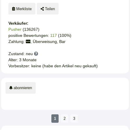
Merkliste
Teilen
Verkäufer:
Pusher
(136267)
positive Bewertungen:
117
(100%)
Zahlung:
, Überweisung, Bar
Zustand: neu
Alter: 3 Monate
Vorbesitzer: keine (habe den Artikel neu gekauft)
abonnieren
1
2
3