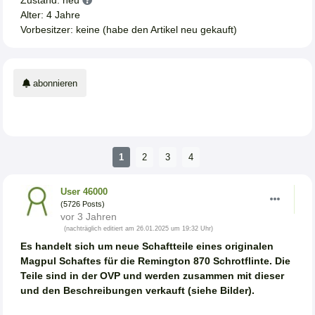
Zustand: neu
Alter: 4 Jahre
Vorbesitzer: keine (habe den Artikel neu gekauft)
abonnieren
1
2
3
4
User 46000
(5726 Posts)
vor 3 Jahren
(nachträglich editiert am 26.01.2025 um 19:32 Uhr)
Es handelt sich um neue Schaftteile eines originalen
Magpul Schaftes für die Remington 870 Schrotflinte. Die
Teile sind in der OVP und werden zusammen mit dieser
und den Beschreibungen verkauft (siehe Bilder).