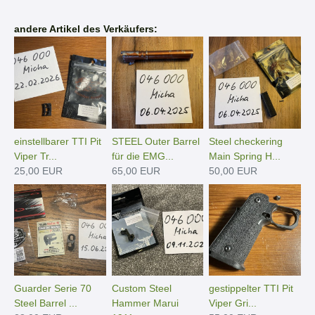
andere Artikel des Verkäufers:
einstellbarer TTI Pit
STEEL Outer Barrel
Steel checkering
Viper Tr...
für die EMG...
Main Spring H...
25,00 EUR
65,00 EUR
50,00 EUR
Guarder Serie 70
Custom Steel
gestippelter TTI Pit
Steel Barrel ...
Hammer Marui
Viper Gri...