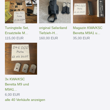
Tuningteile Set,
original Safariland
Magazin KWA/KSC
Ersatzteile M...
Tiefzieh-H...
Beretta M9A1 u...
115,00 EUR
160,00 EUR
35,00 EUR
3x KWA/KSC
Beretta M9 und
M9A1...
6,00 EUR
alle 40 Verkäufe anzeigen