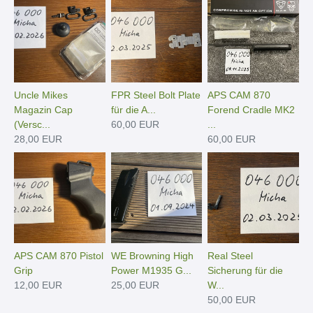
Uncle Mikes
FPR Steel Bolt Plate
APS CAM 870
Magazin Cap
für die A...
Forend Cradle MK2
(Versc...
60,00 EUR
...
28,00 EUR
60,00 EUR
APS CAM 870 Pistol
WE Browning High
Real Steel
Grip
Power M1935 G...
Sicherung für die
12,00 EUR
25,00 EUR
W...
50,00 EUR