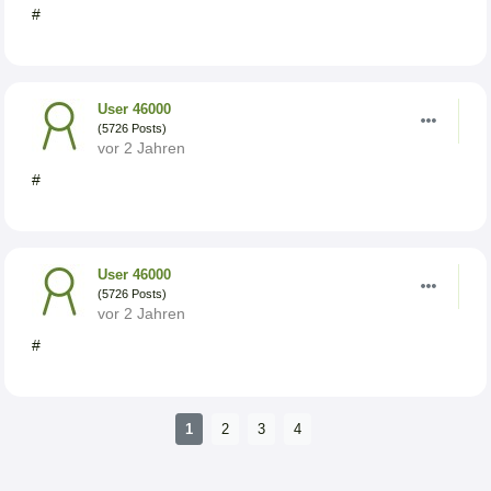
#
User 46000
(5726 Posts)
vor 2 Jahren
#
User 46000
(5726 Posts)
vor 2 Jahren
#
1
2
3
4