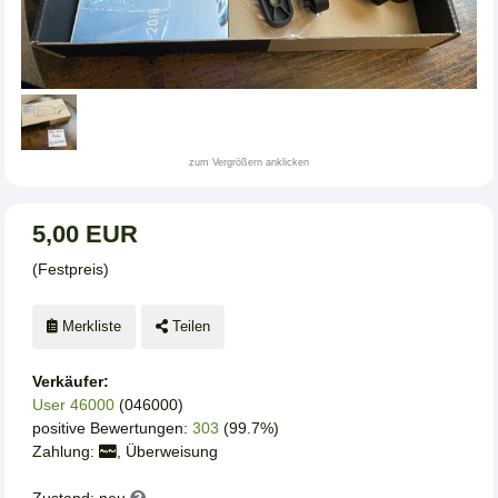
zum Vergrößern anklicken
5,00 EUR
(Festpreis)
Merkliste
Teilen
Verkäufer:
User 46000
(046000)
positive Bewertungen:
303
(99.7%)
Zahlung:
, Überweisung