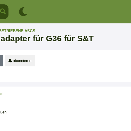
 BETRIEBENE ASGS
adapter für G36 für S&T
abonnieren
rd
auen