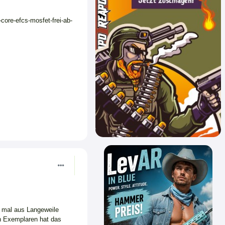
core-efcs-mosfet-frei-ab-
s mal aus Langeweile
n Exemplaren hat das