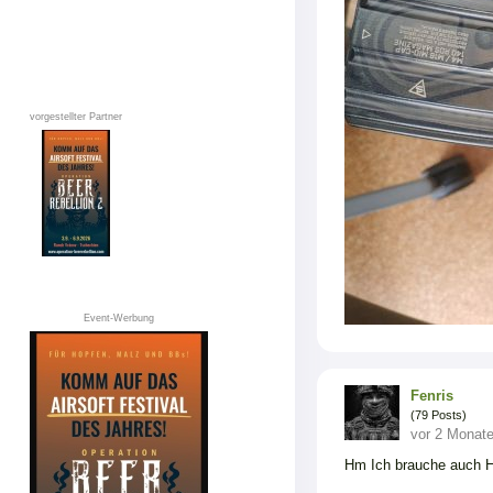
vorgestellter Partner
Event-Werbung
Fenris
(79 Posts)
vor 2 Monat
Hm Ich brauche auch H