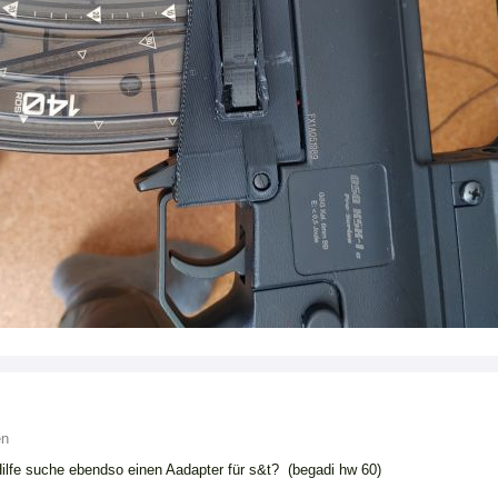
en
ilfe suche ebendso einen Aadapter für s&t? (begadi hw 60)