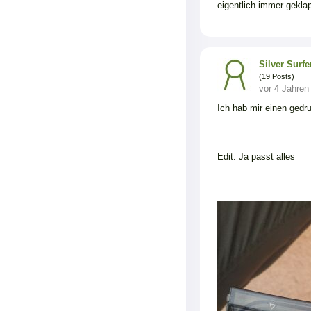
eigentlich immer geklap
Silver Surfe
(19 Posts)
vor 4 Jahren
Ich hab mir einen gedr
Edit: Ja passt alles