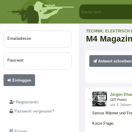
TECHNIK: ELEKTRISCH
M4 Magazin
Emailadresse
Passwort
Antwort schreiben
Einloggen
Jürgen Eha
(207 Posts)
Registrieren
vor 4 Jahren
Passwort vergessen?
Servus Männer und Fr
Kurze Frage,
Forum