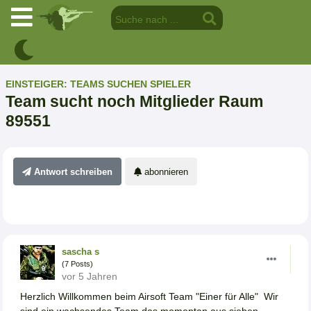
EINSTEIGER: TEAMS SUCHEN SPIELER
Team sucht noch Mitglieder Raum
89551
Antwort schreiben
abonnieren
sascha s
(7 Posts)
vor 5 Jahren
Herzlich Willkommen beim Airsoft Team "Einer für Alle" Wir
sind ein wachsendes Team das momentan aus sieben