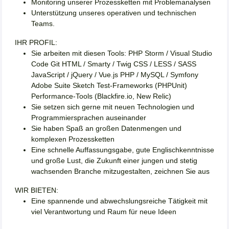
Monitoring unserer Prozessketten mit Problemanalysen
Unterstützung unseres operativen und technischen
Teams.
IHR PROFIL:
Sie arbeiten mit diesen Tools: PHP Storm / Visual Studio
Code Git HTML / Smarty / Twig CSS / LESS / SASS
JavaScript / jQuery / Vue.js PHP / MySQL / Symfony
Adobe Suite Sketch Test-Frameworks (PHPUnit)
Performance-Tools (Blackfire.io, New Relic)
Sie setzen sich gerne mit neuen Technologien und
Programmiersprachen auseinander
Sie haben Spaß an großen Datenmengen und
komplexen Prozessketten
Eine schnelle Auffassungsgabe, gute Englischkenntnisse
und große Lust, die Zukunft einer jungen und stetig
wachsenden Branche mitzugestalten, zeichnen Sie aus
WIR BIETEN:
Eine spannende und abwechslungsreiche Tätigkeit mit
viel Verantwortung und Raum für neue Ideen