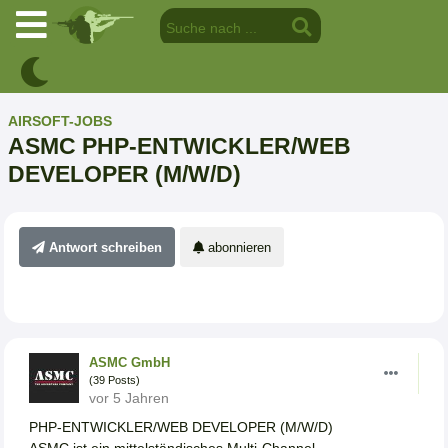
AIRSOFT-JOBS
ASMC PHP-ENTWICKLER/WEB
DEVELOPER (M/W/D)
Antwort schreiben
abonnieren
ASMC GmbH
(39 Posts)
vor 5 Jahren
PHP-ENTWICKLER/WEB DEVELOPER (M/W/D)
ASMC ist ein mittelständisches Multi-Channel